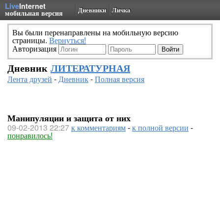
Live
Internet
Дневники
Личка
мобильная версия
Вы были перенаправлены на мобильную версию
страницы.
Вернуться!
Авторизация
Дневник
ЛИТЕРАТУРНАЯ
Лента друзей
-
Дневник
-
Полная версия
Манипуляции и защита от них
09-02-2013 22:27
к комментариям
-
к полной версии
-
понравилось!