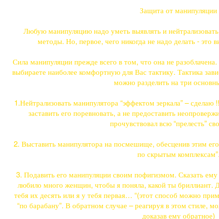
Защита от манипуляции
Любую манипуляцию надо уметь выявлять и нейтрализовать.
методы. Но, первое, чего никогда не надо делать - это в
Сила манипуляции прежде всего в том, что она не разоблачена.
выбираете наиболее комфортную для Вас тактику. Тактика завис
можно разделить на три основны
1.Нейтрализовать манипулятора “эффектом зеркала” – сделаю !!!
заставить его поревновать, а не предоставить неопровер
прочувствовал всю “прелесть” св
2. Выставить манипулятора на посмешище, обесценив этим его 
по скрытым комплексам”
3. Подавить его манипуляции своим пофигизмом. Сказать ему 
любило много женщин, чтобы я поняла, какой ты бриллиант. Д
тебя их десять или я у тебя первая… “(этот способ можно прим
“по барабану”. В обратном случае – реагируя в этом стиле, м
доказав ему обратное)