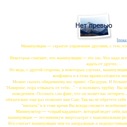
[пока
Манипуляции — скрытое управление другими, с тем, чт
Некоторые считают, что манипуляции — это зло. Что надо все
ждать от других…
Но ведь, с другой стороны, в некоторых случаях, манипуляци
конфликта и в тоже время соблюсти ли
Можно сказать обидевшему вас прямо: «Ты дурак. И больше
“Наверное, пора отвыкать от тебя…” – и положить трубку. Вы з
поведением. Осознать сам факт, что он может вас потерять
обязательно еще раз позвонит вам Сам. Так вы не обретете себе 
“наехать” и в тоже время Вы всегда сможете возобновить
Манипулятор — «серый кардинал», который ведет себя, к
манипуляции — это минимум энергозатрат с максимальным резу
Кто считает манипуляции чем-то аморальным и недопустимым, 