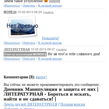
Зачем такое углубление
)))))))))
Обратиться
-
Ответить
-
К полной версии
10-02-2013-06:20
удалить
MORE20
[показать]
Обратиться
-
Ответить
-
К полной версии
10-02-2013-09:27
удалить
ЛИТЕРАТУРНАЯ
Не зa что! и тебе слaвного дня!
Ответ на комментарий MORE20
#
Обратиться
-
Ответить
-
К полной версии
Комментарии (3):
вверх^
Вы сейчас не можете прокомментировать это сообщение.
Дневник Манипуляции и защита от них |
ЛИТЕРАТУРНАЯ - Бороться и искать,
найти и не сдаваться! |
Лента друзей ЛИТЕРАТУРНАЯ
/
Полная версия
Добавить в друзья