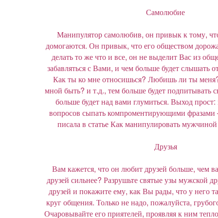
Самолюбие
Манипулятор самолюбив, он привык к тому, что
домогаются. Он привык, что его обществом дорожа
делать то же что и все, он не выделит Вас из общ
забавляться с Вами, и чем больше будет слышать от
Как ты ко мне относишься? Любишь ли ты меня?
мной быть? и т.д., тем больше будет подпитывать 
больше будет над вами глумиться. Выход прост:
вопросов сыпать компроментирующими фразами –
писала в статье Как манипулировать мужчиной
Друзья
Вам кажется, что он любит друзей больше, чем в
друзей сильнее? Разрушьте святые узы мужской д
друзей и покажите ему, как Вы рады, что у него 
круг общения. Только не надо, пожалуйста, грубог
Очаровывайте его приятелей, проявляя к ним тепло