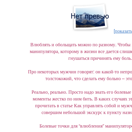
[показать
Влюблять и обольщать можно по разному. Чтобы
манипулятора, которому в жизни все дается слишк
гнушаться причинять ему боль.
Про некоторых мужчин говорят: он какой-то непр
толстокожий, что сделать ему больно – это
Реально, реально. Просто надо знать его болевы
моменты жестко по ним бить. В каких случаях э
прочитать в статье Как управлять собой и муж
совершим небольшой экскурс к пункту назн
Болевые точки для “влюбления” манипулятор