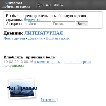
Live
Internet
Дневники
Личка
мобильная версия
Вы были перенаправлены на мобильную версию
страницы.
Вернуться!
Авторизация
Дневник
ЛИТЕРАТУРНАЯ
Лента друзей
-
Дневник
-
Полная версия
Влюблять, причиняя боль
10-02-2013 00:16
к комментариям
-
к полной версии
-
понравилось!
[310x250]