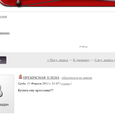
ения
ователям
« Пред. запись
—
К дневнику
—
След. запись 
ь
ПРЕКРАСНАЯ_ЕЛЕНА
обратиться по имени
Среда, 13 Февраля 2013 г. 23:47 (
ссылка
)
Купить ему кроссовки!!!