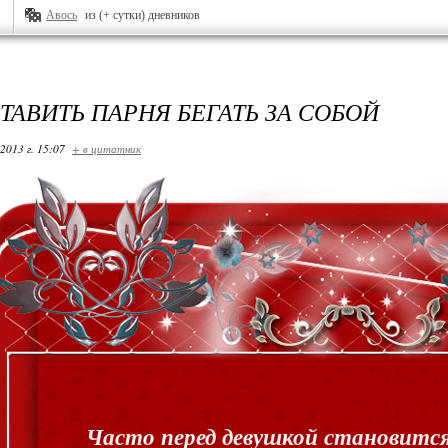
Авось
из (+ сутки) дневников
ТАВИТЬ ПАРНЯ БЕГАТЬ ЗА СОБОЙ
2013 г. 15:07
+ в цитатник
Часто перед девушкой становится