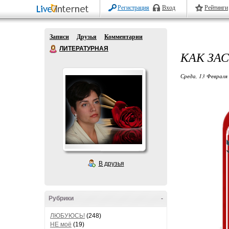
Регистрация
Вход
Рейтинги
Записи
Друзья
Комментарии
ЛИТЕРАТУРНАЯ
КАК ЗАС
Среда, 13 Февраля 
В друзья
Рубрики
-
ЛЮБУЮСЬ!
(248)
НЕ моё
(19)