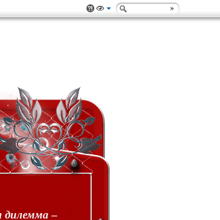
 дилемма –