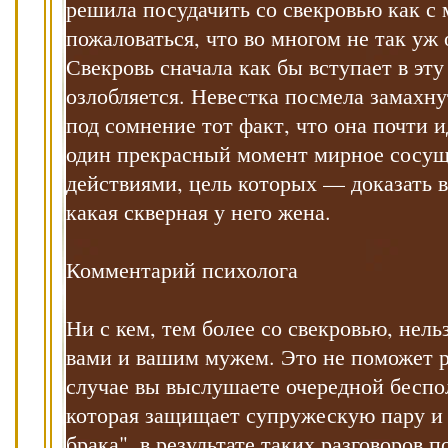
решила посудачить со свекровью как с 
пожаловаться, что во многом не так уж 
Свекровь сначала как бы вступает в эту
озлобляется. Невестка посмела замахну
под сомнение тот факт, что она почти 
один прекрасный момент мирное сосущ
действиями, цель которых — доказать в
какая скверная у него жена.
Комментарий психолога
Ни с кем, тем более со свекровью, нел
вами и вашим мужем. Это не поможет 
случае вы выслушаете очередной беспол
которая защищает супружескую пару и 
брака", в результате таких разговоров 