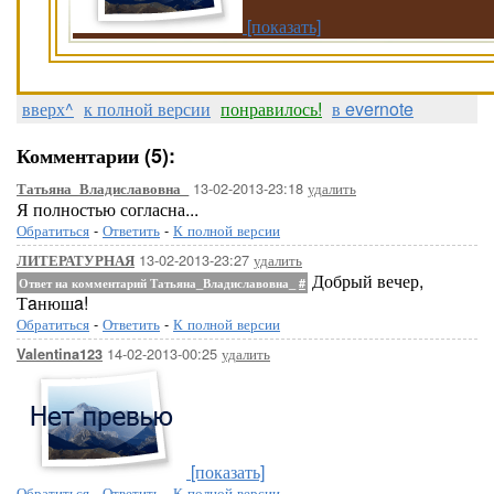
[показать]
вверх^
к полной версии
понравилось!
в evernote
Комментарии (5):
13-02-2013-23:18
удалить
Татьяна_Владиславовна_
Я полностью согласна...
Обратиться
-
Ответить
-
К полной версии
13-02-2013-23:27
удалить
ЛИТЕРАТУРНАЯ
Добрый вечер,
Ответ на комментарий Татьяна_Владиславовна_
#
Тaнюшa!
Обратиться
-
Ответить
-
К полной версии
14-02-2013-00:25
удалить
Valentina123
[показать]
Обратиться
-
Ответить
-
К полной версии