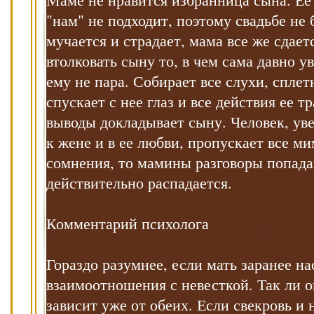
"нам" не подходит, поэтому свадьбе не 
мучается и страдает, мама все же сдаетс
втолковать сыну то, в чем сама давно у
ему не пара. Собирает все слухи, сплет
спускает с нее глаз и все действия ее т
выводы докладывает сыну. Человек, ув
к жене и в ее любви, пропускает все ми
сомнения, то мамины разговоры попадаю
действительно распадается.
Комментарий психолога
Гораздо разумнее, если мать заранее на
взаимоотношения с невесткой. Так ли о
зависит уже от обеих. Если свекровь и 