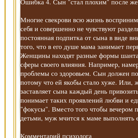
Ошибка 4. Сын "стал плохим" после ж
Многие свекрови всю жизнь воспринима
себя и совершенно не чувствуют разде
постоянная подпитка от сына в виде вн
того, что в его душе мама занимает пер
Женщины находят разные формы шантаж
сферы своего влияния. Например, наме
проблемы со здоровьем. Сын должен по 
потому что ей якобы стало хуже. Или, 
заставляет сына каждый день привозит
понимает таких проявлений любви и едв
"фокусы". Вместо того чтобы вечером п
детьми, муж мчится к маме выполнять 
Комментарий психолога