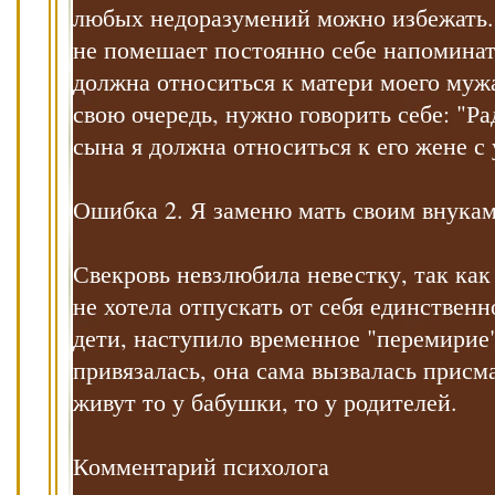
любых недоразумений можно избежать. 
не помешает постоянно себе напоминать
должна относиться к матери моего мужа
свою очередь, нужно говорить себе: "Ра
сына я должна относиться к его жене с
Ошибка 2. Я заменю мать своим внука
Свекровь невзлюбила невестку, так как
не хотела отпускать от себя единственн
дети, наступило временное "перемирие
привязалась, она сама вызвалась прис
живут то у бабушки, то у родителей.
Комментарий психолога