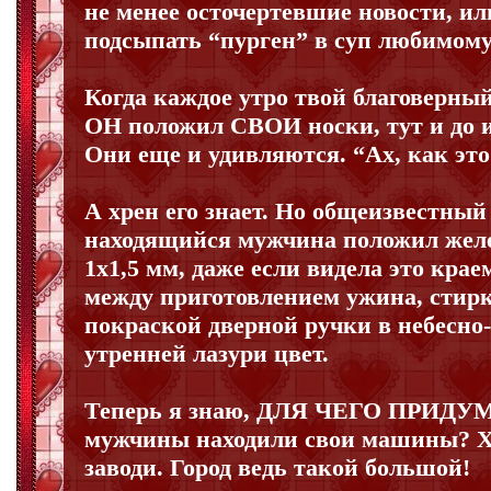
не менее осточертевшие новости, ил
подсыпать “пурген” в суп любимому
Когда каждое утро твой благоверный
ОН положил СВОИ носки, тут и до и
Они еще и удивляются. “Ах, как это
А хрен его знает. Но общеизвестный
находящийся мужчина положил жел
1х1,5 мм, даже если видела это кра
между приготовлением ужина, стирк
покраской дверной ручки в небесно-
утренней лазури цвет.
Теперь я знаю, ДЛЯ ЧЕГО ПРИДУ
мужчины находили свои машины? Х
заводи. Город ведь такой большой!