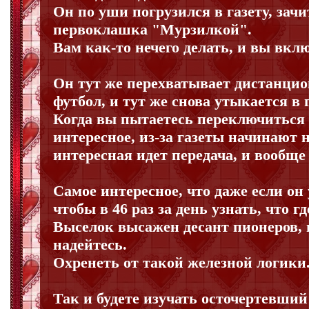
Он по уши погрузился в газету, зачи
первоклашка "Мурзилкой".
Вам как-то нечего делать, и вы вклю
Он тут же перехватывает дистанцио
футбол, и тут же снова утыкается в г
Когда вы пытаетесь переключиться н
интересное, из-за газеты начинают 
интересная идет передача, и вообще 
Самое интересное, что даже если он 
чтобы в 46 раз за день узнать, что 
Выселок высажен десант пионеров, г
надейтесь.
Охренеть от такой железной логики
Так и будете изучать осточертевший