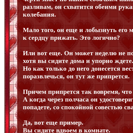
разливам, он схватится обеими рук
колебания.
Мало того, он еще и лобызнуть его 
к сердцу прижать. Это логично?
Или вот еще. Он может неделю не п
хотя вы сидите дома и упорно ждете
Но как только до него донесется вес
поразвлечься, он тут же припрется.
Причем припрется так вовремя, что 
А когда через полчаса он удостовери
попадете, со спокойной совестью св
Да, вот еще пример.
Вы сидите вдвоем в комнате.