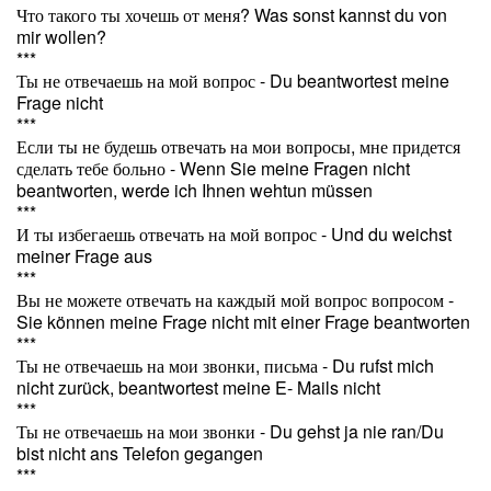
Что такого ты хочешь от меня? Was sonst kannst du von
mir wollen?
***
Ты не отвечаешь на мой вопрос - Du beantwortest meine
Frage nicht
***
Если ты не будешь отвечать на мои вопросы, мне придется
сделать тебе больно - Wenn Sie meine Fragen nicht
beantworten, werde ich Ihnen wehtun müssen
***
И ты избегаешь отвечать на мой вопрос - Und du weichst
meiner Frage aus
***
Вы не можете отвечать на каждый мой вопрос вопросом -
Sie können meine Frage nicht mit einer Frage beantworten
***
Ты не отвечаешь на мои звонки, письма - Du rufst mich
nicht zurück, beantwortest meine E- Mails nicht
***
Ты не отвечаешь на мои звонки - Du gehst ja nie ran/Du
bist nicht ans Telefon gegangen
***