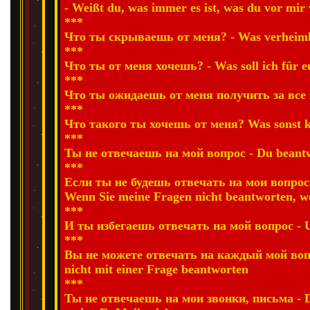
- Weißt du, was immer es ist, was du vor mir 
***
Что ты скрываешь от меня? - Was verheiml
***
Что ты от меня хочешь? - Was soll ich für 
***
Что ты ожидаешь от меня получить за все эт
***
Что такого ты хочешь от меня? Was sonst k
***
Ты не отвечаешь на мой вопрос - Du beantw
***
Если ты не будешь отвечать на мои вопрос
Wenn Sie meine Fragen nicht beantworten, w
***
И ты избегаешь отвечать на мой вопрос - U
***
Вы не можете отвечать на каждый мой вопр
nicht mit einer Frage beantworten
***
Ты не отвечаешь на мои звонки, письма - Du