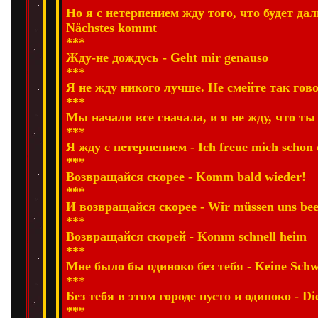
Но я с нетерпением жду того, что будет даль
Nächstes kommt
***
Жду-не дождусь - Geht mir genauso
***
Я не жду никого лучше. Не смейте так говор
***
Мы начали все сначала, и я не жду, что ты
***
Я жду с нетерпением - Ich freue mich schon
***
Возвращайся скорее - Komm bald wieder!
***
И возвращайся скорее - Wir müssen uns bee
***
Возвращайся скорей - Komm schnell heim
***
Мне было бы одиноко без тебя - Keine Schwes
***
Без тебя в этом городе пусто и одиноко - Die
***