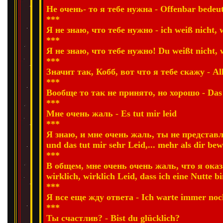
Не очень- то я тебе нужна - Offenbar bedeute
***
Я не знаю, что тебе нужно - ich weiß nicht, 
***
Я не знаю, что тебе нужно! Du weißt nicht, w
***
Значит так, Кобб, вот что я тебе скажу - All
***
Вообще то так не принято, но хорошо - Das is
***
Мне очень жаль - Es tut mir leid
***
Я знаю, и мне очень жаль, ты не представл
und das tut mir sehr Leid,... mehr als dir bew
***
В общем, мне очень очень жаль, что я оказ
wirklich, wirklich Leid, dass ich eine Nutte b
***
Я все еще жду ответа - Ich warte immer noc
***
Ты счастлив? - Bist du glücklich?