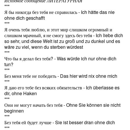
Исходное сообщение ЛИТЕРАТУРНАЯ
***
Я бы никогда без тебя не справилась - Ich hätte das nie
ohne dich geschafft
***
Я очень тебя люблю, и этот мир слишком огромный и
слишком мрачный, я не смогу здесь без тебя - Ich liebe dich
so sehr, und diese Welt ist zu groß und zu dunkel und es
wäre zu viel, wenn du sterben würdest
***
Что бы я делал без тебя? - Was würde ich nur ohne dich
tun?
***
Без меня тебе не победить - Das hier wird nix ohne mich
***
Я даю его тебе без всяких обязательств - Ich überlasse es
dir, ohne Haken
***
Они не могут начать без тебя - Ohne Sie können sie nicht
beginnen
***
Без тебя ей будет лучше - Sie ist besser dran ohne dich
***