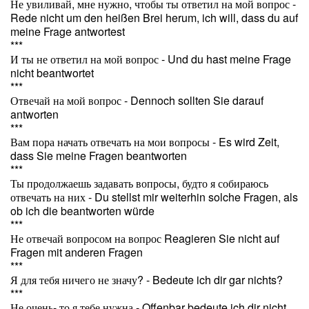
Не увиливай, мне нужно, чтобы ты ответил на мой вопрос -
Rede nicht um den heißen Brei herum, ich will, dass du auf
meine Frage antwortest
***
И ты не ответил на мой вопрос - Und du hast meine Frage
nicht beantwortet
***
Отвечай на мой вопрос - Dennoch sollten Sie darauf
antworten
***
Вам пора начать отвечать на мои вопросы - Es wird Zeit,
dass Sie meine Fragen beantworten
***
Ты продолжаешь задавать вопросы, будто я собираюсь
отвечать на них - Du stellst mir weiterhin solche Fragen, als
ob ich die beantworten würde
***
Не отвечай вопросом на вопрос Reagieren Sie nicht auf
Fragen mit anderen Fragen
***
Я для тебя ничего не значу? - Bedeute ich dir gar nichts?
***
Не очень- то я тебе нужна - Offenbar bedeute ich dir nicht