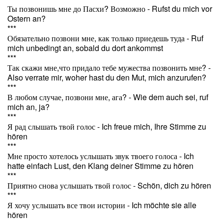
Ты позвонишь мне до Пасхи? Возможно - Rufst du mich vor
Ostern an?
***
Обязательно позвони мне, как только приедешь туда - Ruf
mich unbedingt an, sobald du dort ankommst
***
Так скажи мне,что придало тебе мужества позвонить мне? -
Also verrate mir, woher hast du den Mut, mich anzurufen?
***
В любом случае, позвони мне, ага? - Wie dem auch sei, ruf
mich an, ja?
***
Я рад слышать твой голос - Ich freue mich, Ihre Stimme zu
hören
***
Мне просто хотелось услышать звук твоего голоса - Ich
hatte einfach Lust, den Klang deiner Stimme zu hören
***
Приятно снова услышать твой голос - Schön, dich zu hören
***
Я хочу услышать все твои истории - Ich möchte sie alle
hören