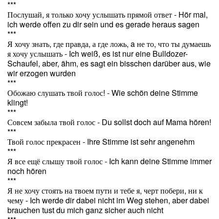
***
Послушай, я только хочу услышать прямой ответ - Hör mal,
ich werde offen zu dir sein und es gerade heraus sagen
***
Я хочу знать, где правда, а где ложь, a не то, что ты думаешь
я хочу услышать - Ich weiß, es ist nur eine Bulldozer-
Schaufel, aber, ähm, es sagt ein bisschen darüber aus, wie
wir erzogen wurden
***
Обожаю слушать твой голос! - Wie schön deine Stimme
klingt!
***
Совсем забыла твой голос - Du sollst doch auf Mama hören!
***
Твой голос прекрасен - Ihre Stimme ist sehr angenehm
***
Я все ещё слышу твой голос - Ich kann deine Stimme immer
noch hören
***
Я не хочу стоять на твоем пути и тебе я, черт побери, ни к
чему - Ich werde dir dabei nicht im Weg stehen, aber dabei
brauchen tust du mich ganz sicher auch nicht