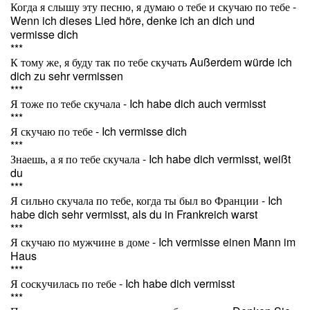
Когда я слышу эту песню, я думаю о тебе и скучаю по тебе -
Wenn ich dieses Lied höre, denke ich an dich und
vermisse dich
***
К тому же, я буду так по тебе скучать Außerdem würde ich
dich zu sehr vermissen
***
Я тоже по тебе скучала - Ich habe dich auch vermisst
***
Я скучаю по тебе - Ich vermisse dich
***
Знаешь, а я по тебе скучала - Ich habe dich vermisst, weißt
du
***
Я сильно скучала по тебе, когда ты был во Франции - Ich
habe dich sehr vermisst, als du in Frankreich warst
***
Я скучаю по мужчине в доме - Ich vermisse einen Mann im
Haus
***
Я соскучилась по тебе - Ich habe dich vermisst
***