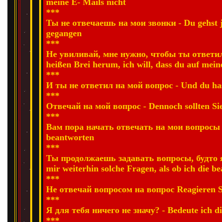
meine E- Mails nicht
***
Ты не отвечаешь на мои звонки - Du gehst ja
gegangen
***
Не увиливай, мне нужно, чтобы ты ответил
heißen Brei herum, ich will, dass du auf mein
***
И ты не ответил на мой вопрос - Und du has
***
Отвечай на мой вопрос - Dennoch sollten Si
***
Вам пора начать отвечать на мои вопросы - 
beantworten
***
Ты продолжаешь задавать вопросы, будто я 
mir weiterhin solche Fragen, als ob ich die 
***
Не отвечай вопросом на вопрос Reagieren Si
***
Я для тебя ничего не значу? - Bedeute ich di
***