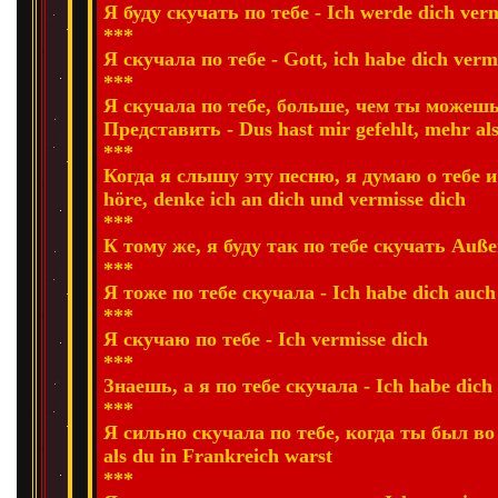
Я буду скучать по тебе - Ich werde dich ver
***
Я скучала по тебе - Gott, ich habe dich verm
***
Я скучала по тебе, больше, чем ты можеш
Представить - Dus hast mir gefehlt, mehr al
***
Когда я слышу эту песню, я думаю о тебе и 
höre, denke ich an dich und vermisse dich
***
К тому же, я буду так по тебе скучать Auße
***
Я тоже по тебе скучала - Ich habe dich auch
***
Я скучаю по тебе - Ich vermisse dich
***
Знаешь, а я по тебе скучала - Ich habe dich 
***
Я сильно скучала по тебе, когда ты был во 
als du in Frankreich warst
***