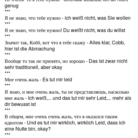
genug
***
Я не знаю, что тебе нужно - ich weiß nicht, was Sie wollen
***
Я не знаю, что тебе нужно! Du weißt nicht, was du willst
***
Значит так, Кобб, вот что я тебе скажу - Alles klar, Cobb,
hier ist die Abmachung
***
Вообще то так не принято, но хорошо - Das ist zwar nicht
sehr traditionell, aber okay
***
Мне очень жаль - Es tut mir leid
***
Я знаю, и мне очень жаль, ты не представляешь, насколько
мне жаль - Ich weiß,... und das tut mir sehr Leid,... mehr als
dir bewusst ist
***
В общем, мне очень очень жаль, что я оказался таким
идиотом - Und es tut mir wirklich, wirklich Leid, dass ich
eine Nutte bin, okay?
***