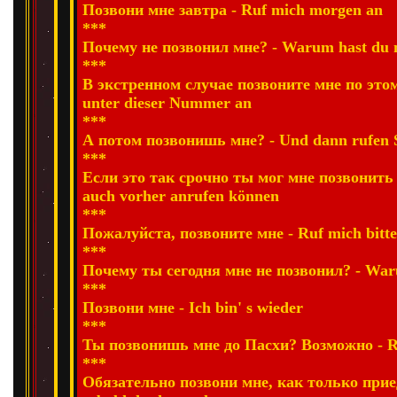
Позвони мне завтра - Ruf mich morgen an
***
Почему не позвонил мне? - Warum hast du m
***
В экстренном случае позвоните мне по этому
unter dieser Nummer an
***
А потом позвонишь мне? - Und dann rufen S
***
Если это так срочно ты мог мне позвонить -
auch vorher anrufen können
***
Пожалуйста, позвоните мне - Ruf mich bitte
***
Почему ты сегодня мне не позвонил? - Waru
***
Позвони мне - Ich bin' s wieder
***
Ты позвонишь мне до Пасхи? Возможно - Ru
***
Обязательно позвони мне, как только приед