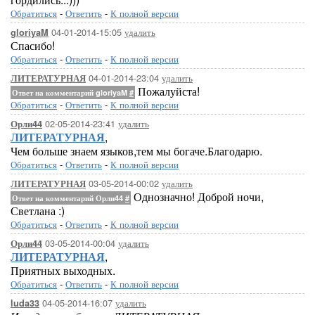
Обратиться
-
Ответить
-
К полной версии
04-01-2014-15:05
удалить
gloriyaM
Спасибо!
Обратиться
-
Ответить
-
К полной версии
04-01-2014-23:04
удалить
ЛИТЕРАТУРНАЯ
Пожалуйста!
Ответ на комментарий gloriyaM
#
Обратиться
-
Ответить
-
К полной версии
02-05-2014-23:41
удалить
Орли44
ЛИТЕРАТУРНАЯ
,
Чем больше знаем языков,тем мы богаче.Благодарю.
Обратиться
-
Ответить
-
К полной версии
03-05-2014-00:02
удалить
ЛИТЕРАТУРНАЯ
Однозначно! Доброй ночи,
Ответ на комментарий Орли44
#
Светлана :)
Обратиться
-
Ответить
-
К полной версии
03-05-2014-00:04
удалить
Орли44
ЛИТЕРАТУРНАЯ
,
Приятных выходных.
Обратиться
-
Ответить
-
К полной версии
04-05-2014-16:07
удалить
luda33