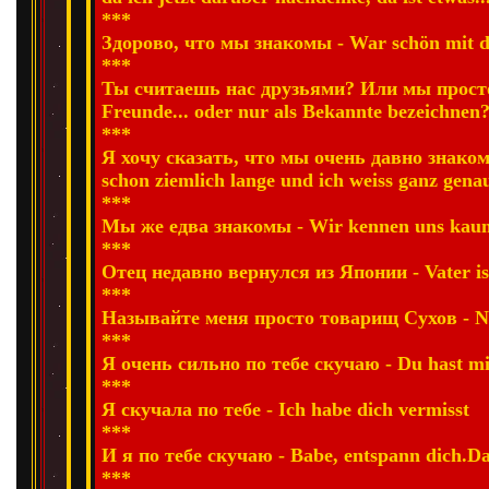
***
Здорово, что мы знакомы - War schön mit d
***
Ты считаешь нас друзьями? Или мы просто 
Freunde... oder nur als Bekannte bezeichnen
***
Я хочу сказать, что мы очень давно знакомы
schon ziemlich lange und ich weiss ganz gen
***
Мы же едва знакомы - Wir kennen uns kau
***
Отец недавно вернулся из Японии - Vater i
***
Называйте меня просто товарищ Сухов - Ne
***
Я очень сильно по тебе скучаю - Du hast mir
***
Я скучала по тебе - Ich habe dich vermisst
***
И я по тебе скучаю - Babe, entspann dich.Das
***