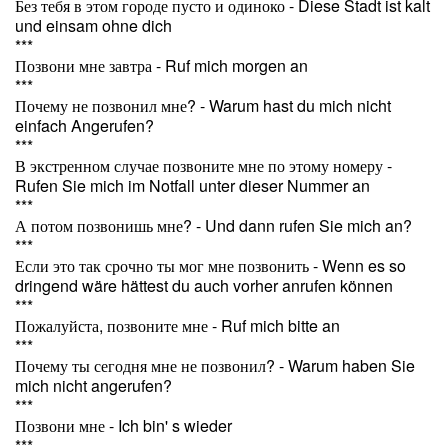
Без тебя в этом городе пусто и одиноко - Diese Stadt ist kalt
und einsam ohne dich
***
Позвони мне завтра - Ruf mich morgen an
***
Почему не позвонил мне? - Warum hast du mich nicht
einfach Angerufen?
***
В экстренном случае позвоните мне по этому номеру -
Rufen Sie mich im Notfall unter dieser Nummer an
***
А потом позвонишь мне? - Und dann rufen Sie mich an?
***
Если это так срочно ты мог мне позвонить - Wenn es so
dringend wäre hättest du auch vorher anrufen können
***
Пожалуйста, позвоните мне - Ruf mich bitte an
***
Почему ты сегодня мне не позвонил? - Warum haben Sie
mich nicht angerufen?
***
Позвони мне - Ich bin' s wieder
***