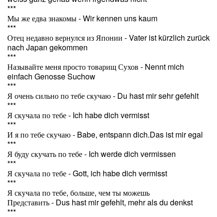
***
Мы же едва знакомы - Wir kennen uns kaum
***
Отец недавно вернулся из Японии - Vater ist kürzlich zurück
nach Japan gekommen
***
Называйте меня просто товарищ Сухов - Nennt mich
einfach Genosse Suchow
***
Я очень сильно по тебе скучаю - Du hast mir sehr gefehlt
***
Я скучала по тебе - Ich habe dich vermisst
***
И я по тебе скучаю - Babe, entspann dich.Das ist mir egal
***
Я буду скучать по тебе - Ich werde dich vermissen
***
Я скучала по тебе - Gott, ich habe dich vermisst
***
Я скучала по тебе, больше, чем ты можешь
Представить - Dus hast mir gefehlt, mehr als du denkst
***