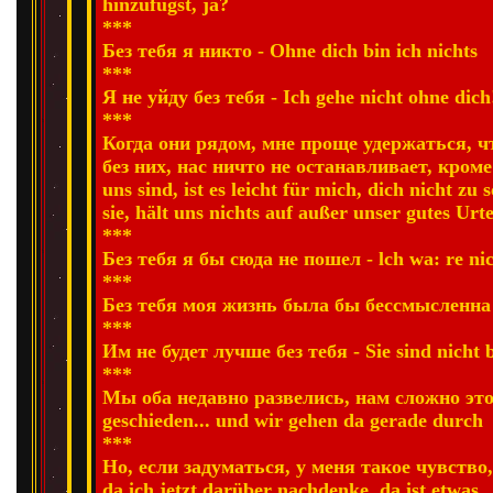
hinzufügst, ja?
***
Без тебя я никто - Ohne dich bin ich nichts
***
Я не уйду без тебя - Ich gehe nicht ohne dich
***
Когда они рядом, мне проще удержаться, чт
без них, нас ничто не останавливает, кроме
uns sind, ist es leicht für mich, dich nicht z
sie, hält uns nichts auf außer unser gutes Urte
***
Без тебя я бы сюда не пошел - lch wa: re ni
***
Без тебя моя жизнь была бы бессмысленна -
***
Им не будет лучше без тебя - Sie sind nicht 
***
Мы оба недавно развелись, нам сложно это 
geschieden... und wir gehen da gerade durch
***
Но, если задуматься, у меня такое чувство,
da ich jetzt darüber nachdenke, da ist etwas..