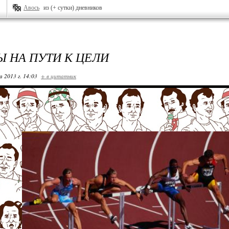
Авось
из (+ сутки) дневников
Ы НА ПУТИ К ЦЕЛИ
 2013 г. 14:03
+ в цитатник