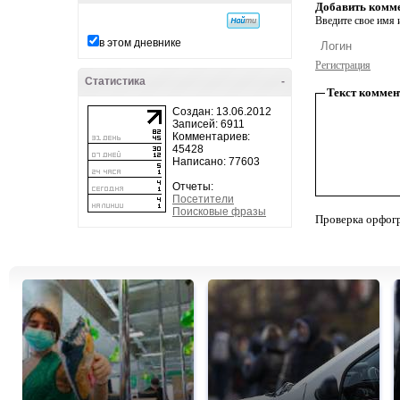
Добавить комм
Введите свое имя и
в этом дневнике
Регистрация
Статистика
-
Текст коммен
Создан: 13.06.2012
Записей: 6911
Комментариев:
45428
Написано: 77603
Отчеты:
Посетители
Поисковые фразы
Проверка орфог