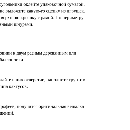
моугольники оклейте упаковочной бумагой.
нке выложите какую-то сценку из игрушек.
е верхнюю крышку с рамой. По периметру
ивными шнурами.
овики к двум разным деревянным или
 баллончика.
лайте в них отверстие, наполните грунтом
ипа кактусов.
рофеев, получится оригинальная вешалка
ашений.