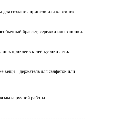
ы для создания принтов или картинок.
необычный браслет, сережки или запонки.
лишь приклеив к ней кубики лего.
е вещи – держатель для салфеток или
я мыла ручной работы.