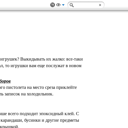
 игрушек? Выкидывать их жалко: все-таки
ал, то игрушки вам еще послужат в новом
боров
о пистолета на место среза приклейте
ь записок на холодильник.
ше всего подходит эпоксидный клей. С
 карандаши, бусинки и другие предметы
 крышкой.