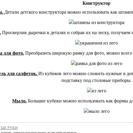
Конструктор
ы.
Детали детского конструктора можно использовать как штамп
.
Просверлив дырочки в деталях и собрав их на леску, получаем 
а для фото.
Преобразить широкую рамку для фото, можно всего 
ль для салфеток.
Из кубиков лего можно сложить нужные в дом
подставку под столовые приборы.
Мыло.
Большие кубики можно использовать как формы дл
ТЫЕ РУКИ
 важно, откуда растут руки, если они золотые...