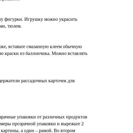
ну фигурки. Игрушку можно украсить
ми, тюлем.
шке, вставьте смазанную клеем обычную
ью краски из баллончика. Можно вставлять
держатели рассадочных карточек для
зрачные упаковки от различных продуктов
змеры прозрачной упаковки и вырежьте 2
 картины, а один – рамой. Во втором