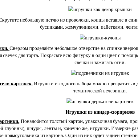
крутите небольшую петлю из проволоки, концы вставьте в спи
бусинками, жемчужинками, пайетками, лента
ики.
Сверлом проделайте небольшое отверстие на спинке зверю
я свечек для торта. Покрасьте всю фигурку в один цвет с помощ
свечки и зажигать огни.
ели карточек.
Игрушки из одного набора можно превратить в 
тематической вечеринки.
Игрушки из киндер-сюрпризов
артинки.
Понадобится толстый картон, упаковочная бумага, про
ой глубины), шнуры, ленты и, конечно же, игрушки. Измерьте ра
же прямоугольника из картона. Один из них будет задней стенкой