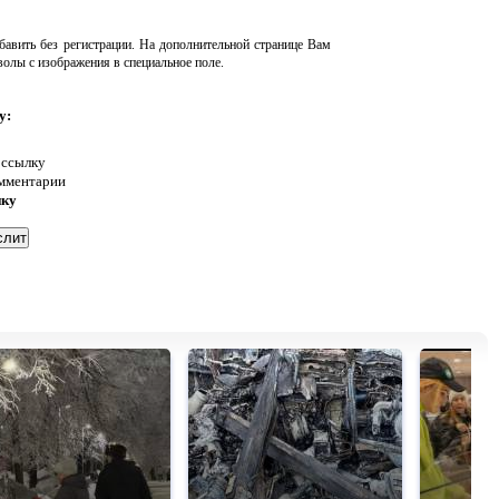
авить без регистрации. На дополнительной странице Вам
волы с изображения в специальное поле.
у:
 ссылку
омментарии
нку