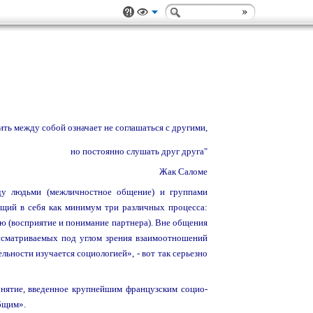
ить между собой означает не соглашаться с другими,
но постоянно слушать друг друга"
Жак Саломе
ду людьми (межличностное общение) и группами
щий в себя как минимум три различных процесса:
ю (восприятие и понимание партнера). Вне общения
ассматриваемых под углом зрения взаимоотношений
льности изучается социологией», - вот так серьезно
нятие, введенное крупнейшим французским социо-
общим».