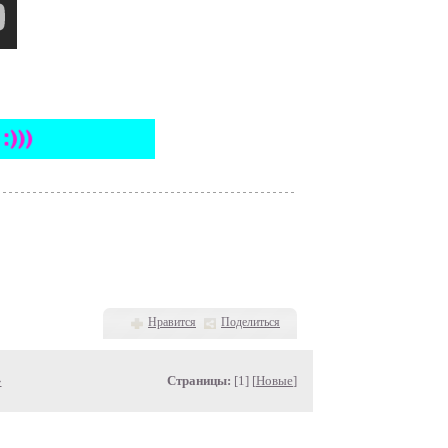
Нравится
Поделиться
»
Страницы:
[1] [
Новые
]