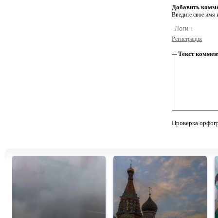
Добавить комм
Введите свое имя и
Регистрация
Текст коммен
Проверка орфог