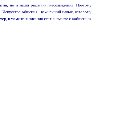
тии, но и наши различия, несовпадения. Поэтому
о.
Искусство общения - важнейший навык, которому
мер, в
момент написания статьи вместе с «общение»