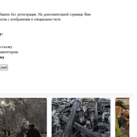
авить без регистрации. На дополнительной странице Вам
волы с изображения в специальное поле.
у:
 ссылку
омментарии
нку