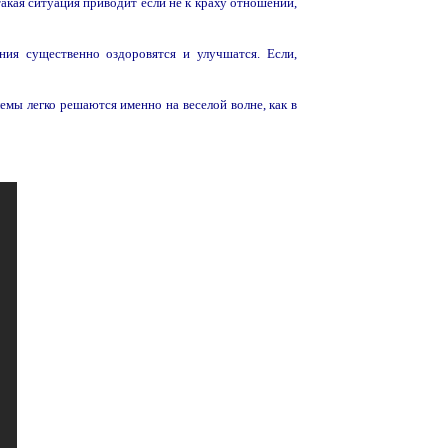
акая ситуация приводит если не к краху отношений,
ия существенно оздоровятся и улучшатся. Если,
лемы легко решаются именно на веселой волне, как в