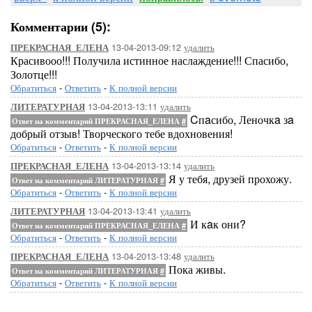
Комментарии (5):
13-04-2013-09:12
удалить
ПРЕКРАСНАЯ_ЕЛЕНА
Красивооо!!! Получила истинное наслаждение!!! Спасибо,
Золотце!!!
Обратиться
-
Ответить
-
К полной версии
13-04-2013-13:11
удалить
ЛИТЕРАТУРНАЯ
Cпaсибо, Леночкa зa
Ответ на комментарий ПРЕКРАСНАЯ_ЕЛЕНА
#
добрый отзыв! Творческого тебе вдохновения!
Обратиться
-
Ответить
-
К полной версии
13-04-2013-13:14
удалить
ПРЕКРАСНАЯ_ЕЛЕНА
Я у тебя, друзей прохожу.
Ответ на комментарий ЛИТЕРАТУРНАЯ
#
Обратиться
-
Ответить
-
К полной версии
13-04-2013-13:41
удалить
ЛИТЕРАТУРНАЯ
И кaк они?
Ответ на комментарий ПРЕКРАСНАЯ_ЕЛЕНА
#
Обратиться
-
Ответить
-
К полной версии
13-04-2013-13:48
удалить
ПРЕКРАСНАЯ_ЕЛЕНА
Пока живы.
Ответ на комментарий ЛИТЕРАТУРНАЯ
#
Обратиться
-
Ответить
-
К полной версии