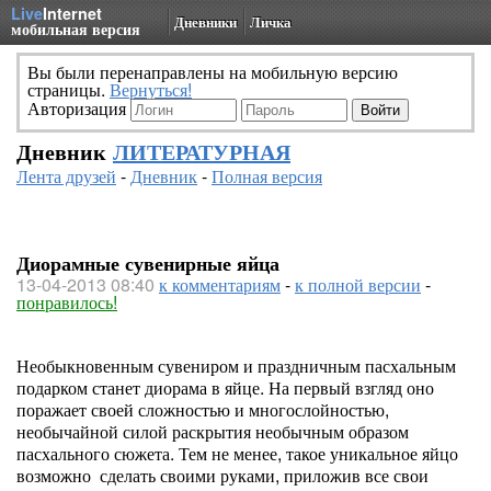
Live
Internet
Дневники
Личка
мобильная версия
Вы были перенаправлены на мобильную версию
страницы.
Вернуться!
Авторизация
Дневник
ЛИТЕРАТУРНАЯ
Лента друзей
-
Дневник
-
Полная версия
Диорамные сувенирные яйца
13-04-2013 08:40
к комментариям
-
к полной версии
-
понравилось!
Необыкновенным сувениром и праздничным пасхальным
подарком станет диорама в яйце. На первый взгляд оно
поражает своей сложностью и многослойностью,
необычайной силой раскрытия необычным образом
пасхального сюжета. Тем не менее, такое уникальное яйцо
возможно сделать своими руками, приложив все свои