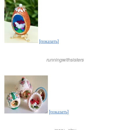
[показать]
runningwithsisters
[показать]