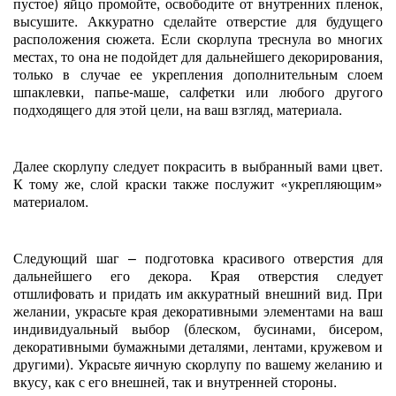
пустое) яйцо промойте, освободите от внутренних пленок,
высушите. Аккуратно сделайте отверстие для будущего
расположения сюжета. Если скорлупа треснула во многих
местах, то она не подойдет для дальнейшего декорирования,
только в случае ее укрепления дополнительным слоем
шпаклевки, папье-маше, салфетки или любого другого
подходящего для этой цели, на ваш взгляд, материала.
Далее скорлупу следует покрасить в выбранный вами цвет.
К тому же, слой краски также послужит «укрепляющим»
материалом.
Следующий шаг – подготовка красивого отверстия для
дальнейшего его декора. Края отверстия следует
отшлифовать и придать им аккуратный внешний вид. При
желании, украсьте края декоративными элементами на ваш
индивидуальный выбор (блеском, бусинами, бисером,
декоративными бумажными деталями, лентами, кружевом и
другими). Украсьте яичную скорлупу по вашему желанию и
вкусу, как с его внешней, так и внутренней стороны.