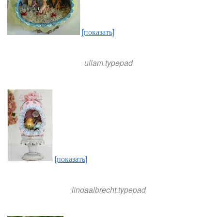
[показать]
ullam.typepad
[показать]
lindaalbrecht.typepad