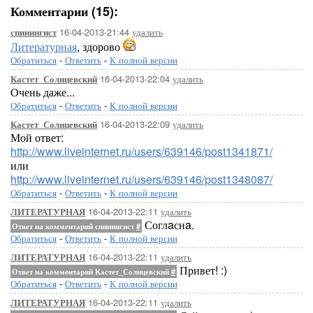
Комментарии (15):
16-04-2013-21:44
удалить
спинингист
Литературная
, здорово
Обратиться
-
Ответить
-
К полной версии
16-04-2013-22:04
удалить
Кастет_Солнцевский
Очень даже...
Обратиться
-
Ответить
-
К полной версии
16-04-2013-22:09
удалить
Кастет_Солнцевский
Мой ответ:
http://www.liveinternet.ru/users/639146/post1341871/
или
http://www.liveinternet.ru/users/639146/post1348087/
Обратиться
-
Ответить
-
К полной версии
16-04-2013-22:11
удалить
ЛИТЕРАТУРНАЯ
Соглaснa.
Ответ на комментарий спинингист
#
Обратиться
-
Ответить
-
К полной версии
16-04-2013-22:11
удалить
ЛИТЕРАТУРНАЯ
Привет! :)
Ответ на комментарий Кастет_Солнцевский
#
Обратиться
-
Ответить
-
К полной версии
16-04-2013-22:11
удалить
ЛИТЕРАТУРНАЯ