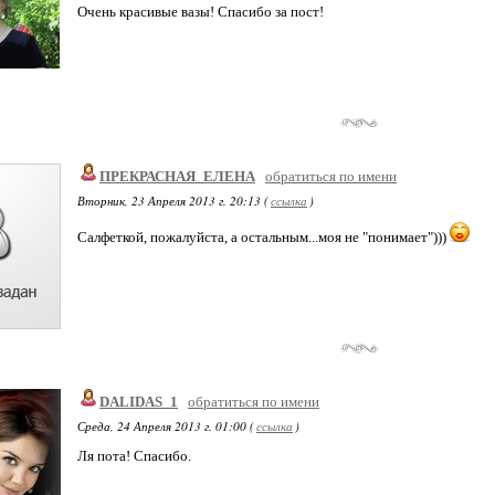
Очень красивые вазы! Спасибо за пост!
ПРЕКРАСНАЯ_ЕЛЕНА
обратиться по имени
Вторник, 23 Апреля 2013 г. 20:13 (
ссылка
)
Салфеткой, пожалуйста, а остальным...моя не "понимает")))
DALIDAS_1
обратиться по имени
Среда, 24 Апреля 2013 г. 01:00 (
ссылка
)
Ля пота! Спасибо.