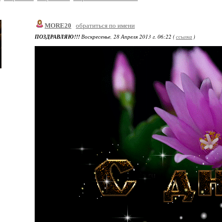
MORE20
обратиться по имени
ПОЗДРАВЛЯЮ!!!
Воскресенье, 28 Апреля 2013 г. 06:22 (
ссылка
)