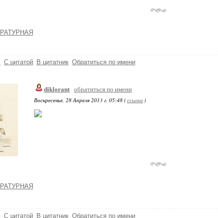
РАТУРНАЯ
ь
С цитатой
В цитатник
Обратиться по имени
diklorant
обратиться по имени
Воскресенье, 28 Апреля 2013 г. 05:48 (
ссылка
)
РАТУРНАЯ
ь
С цитатой
В цитатник
Обратиться по имени