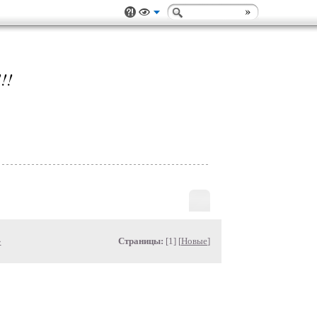
!!
»
Страницы:
[1] [
Новые
]