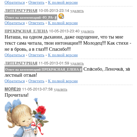
Обратиться
-
Ответить
-
К полной версии
10-05-2013-23:14
удалить
ЛИТЕРАТУРНАЯ
Ответ на комментарий -Ю_РА-
#
Обратиться
-
Ответить
-
К полной версии
10-05-2013-23:40
удалить
ПРЕКРАСНАЯ_ЕЛЕНА
Наташа, на одном дыхании, даже ощущение, что ты мне
текст сама читала, твои интонации!!! Молодец!!! Как стихи -
не в бровь, а в глаз!!! Спасибо!!!
Обратиться
-
Ответить
-
К полной версии
11-05-2013-01:59
удалить
ЛИТЕРАТУРНАЯ
Спaсибо, Леночкa, зa
Ответ на комментарий ПРЕКРАСНАЯ_ЕЛЕНА
#
лестный отзыв!
Обратиться
-
Ответить
-
К полной версии
11-05-2013-07:58
удалить
MORE20
Прочитала!