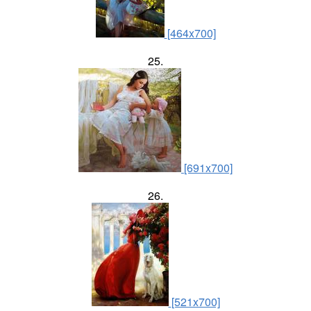
[464x700]
25.
[691x700]
26.
[521x700]