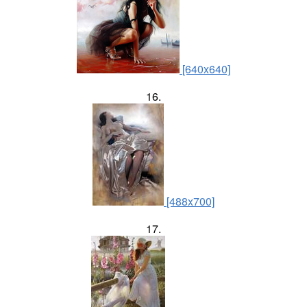
[640x640]
16.
[488x700]
17.