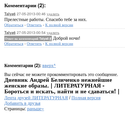
Комментарии (2):
27-05-2013-00:46
удалить
Talya6
Прелестные работы. Спасибо тебе за них.
Обратиться
-
Ответить
-
К полной версии
27-05-2013-00:54
удалить
Talya6
Доброй ночи!
Ответ на комментарий Talya6
#
Обратиться
-
Ответить
-
К полной версии
Комментарии (2):
вверх^
Вы сейчас не можете прокомментировать это сообщение.
Дневник Андрей Беличенко нежнейшие
женские образы. | ЛИТЕРАТУРНАЯ -
Бороться и искать, найти и не сдаваться! |
Лента друзей ЛИТЕРАТУРНАЯ
/
Полная версия
Добавить в друзья
Страницы:
раньше»