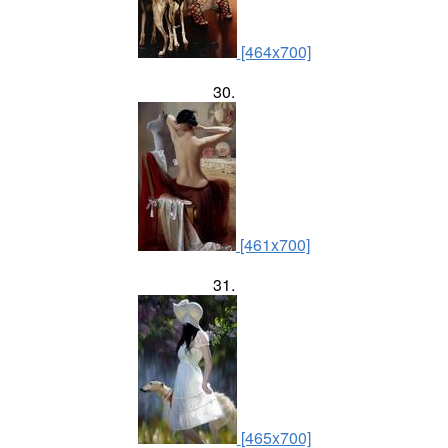
[464x700]
30.
[461x700]
31.
[465x700]