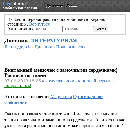
Live
Internet
Дневники
Личка
мобильная версия
Вы были перенаправлены на мобильную версию
страницы.
Вернуться!
Авторизация
Дневник
ЛИТЕРАТУРНАЯ
Лента друзей
-
Дневник
-
Полная версия
Винтажный мешочек с замочными сердечками)
Роспись по ткани
07-06-2013 18:25
к комментариям
-
к полной версии
-
понравилось!
Это цитата сообщения
Марриэтта
Оригинальное
сообщение
Очень понравился этот винтажный мешочек из льняной
ткани с ключиком и замочными сердечками. Если кто из вас
увлекается росписью по ткани, может пригодится шаблон?