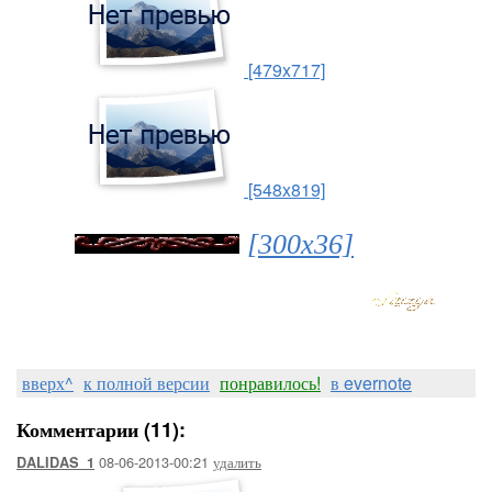
[479x717]
[548x819]
[300x36]
вверх^
к полной версии
понравилось!
в evernote
Комментарии (11):
08-06-2013-00:21
удалить
DALIDAS_1