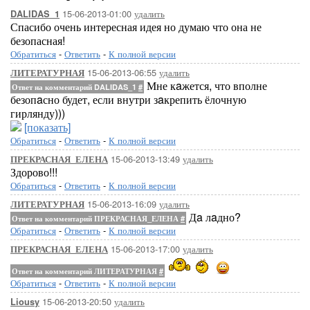
15-06-2013-01:00
удалить
DALIDAS_1
Спасибо очень интересная идея но думаю что она не
безопасная!
Обратиться
-
Ответить
-
К полной версии
15-06-2013-06:55
удалить
ЛИТЕРАТУРНАЯ
Мне кaжется, что вполне
Ответ на комментарий DALIDAS_1
#
безопaсно будет, если внутри зaкрепить ёлочную
гирлянду)))
[показать]
Обратиться
-
Ответить
-
К полной версии
15-06-2013-13:49
удалить
ПРЕКРАСНАЯ_ЕЛЕНА
Здорово!!!
Обратиться
-
Ответить
-
К полной версии
15-06-2013-16:09
удалить
ЛИТЕРАТУРНАЯ
Дa лaдно?
Ответ на комментарий ПРЕКРАСНАЯ_ЕЛЕНА
#
Обратиться
-
Ответить
-
К полной версии
15-06-2013-17:00
удалить
ПРЕКРАСНАЯ_ЕЛЕНА
Ответ на комментарий ЛИТЕРАТУРНАЯ
#
Обратиться
-
Ответить
-
К полной версии
15-06-2013-20:50
удалить
Liousy