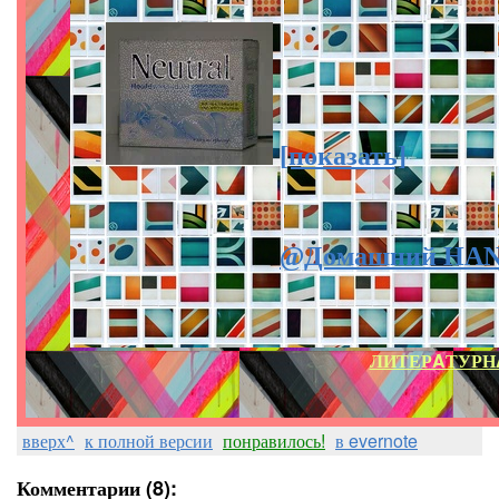
[показать]
@Домашний HA
ЛИТЕРAТУРН
вверх^
к полной версии
понравилось!
в evernote
Комментарии (8):