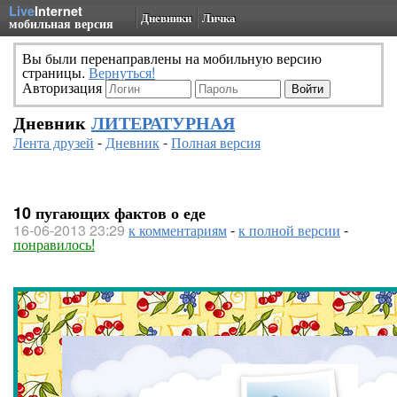
Live
Internet
Дневники
Личка
мобильная версия
Вы были перенаправлены на мобильную версию
страницы.
Вернуться!
Авторизация
Дневник
ЛИТЕРАТУРНАЯ
Лента друзей
-
Дневник
-
Полная версия
10 пугающих фактов о еде
16-06-2013 23:29
к комментариям
-
к полной версии
-
понравилось!