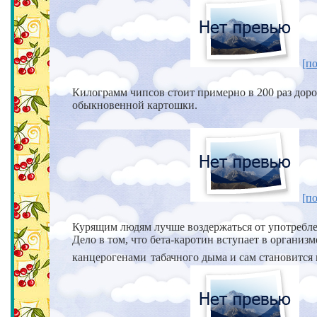
[по
Килограмм чипсов стоит примерно в 200 раз дор
обыкновенной картошки.
[по
Курящим людям лучше воздержаться от употребл
Дело в том, что бета-каротин вступает в организ
канцерогенами
табачного дыма и сам становится