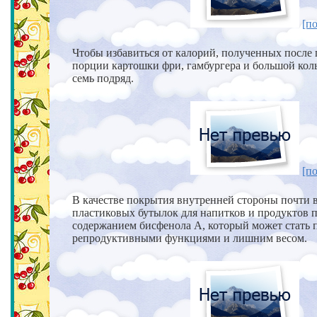
[по
Чтобы избавиться от калорий, полученных после
порции картошки фри,
гамбургера и большой кол
семь подряд.
[по
В качестве покрытия внутренней стороны почти 
пластиковых
бутылок для напитков и продуктов
содержанием бисфенола А, который может стать 
репродуктивными функциями и лишним весом.