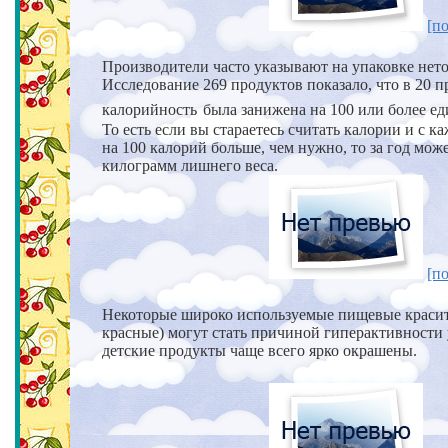
[по
Производители часто указывают на упаковке нет
Исследование 269 продуктов показало, что в 20 п
калорийность
была занижена на 100 или более ед
То есть если вы стараетесь считать калории и с
на 100 калорий больше,
чем нужно, то за год може
килограмм лишнего веса.
[по
Некоторые широко используемые пищевые красит
красные)
могут стать причиной гиперактивности 
детские продукты чаще всего ярко окрашены.