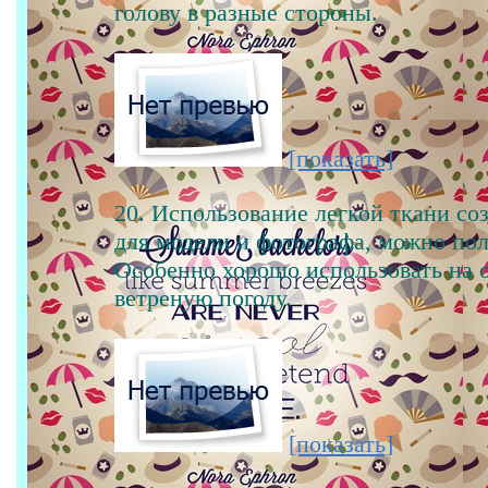
голову в разные стороны.
[показать]
20. Использование легкой ткани со
для модели и фотографа, можно по
Особенно хорошо использовать на 
ветреную погоду.
[показать]