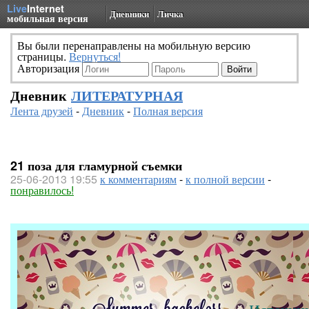
Live
Internet
Дневники
Личка
мобильная версия
Вы были перенаправлены на мобильную версию
страницы.
Вернуться!
Авторизация
Дневник
ЛИТЕРАТУРНАЯ
Лента друзей
-
Дневник
-
Полная версия
21 поза для гламурной съемки
25-06-2013 19:55
к комментариям
-
к полной версии
-
понравилось!