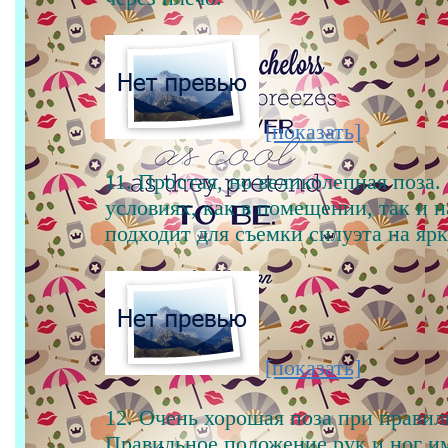
[показать]
11. Простая, но великолепная поза.
условиях, как в помещении, так и 
подходит для съемки силуэта на яр
[показать]
12. Очень хорошая поза при правил
Правильное положение рук и ног и