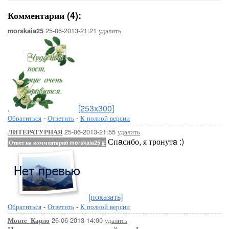
Комментарии (4):
25-06-2013-21:21
удалить
morskaia25
.
[253x300]
Обратиться
-
Ответить
-
К полной версии
25-06-2013-21:55
удалить
ЛИТЕРАТУРНАЯ
Спaсибо, я тронутa :)
Ответ на комментарий morskaia25
#
[показать]
Обратиться
-
Ответить
-
К полной версии
26-06-2013-14:00
удалить
Монте_Карло