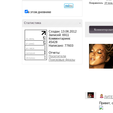
Понравилось:
10 поль
в этом дневнике
Статистика
-
Комментироват
Создан: 13.06.2012
Записей: 6911
Комментариев:
45428
Написано: 77603
Отчеты:
Посетители
Поисковые фразы
ЛИТЕ
Привет, 