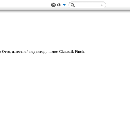
тто, известной под псевдонимом Glazastik Finch.