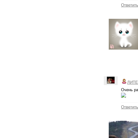
Ответит
ЛИТЕ
Очень рa
Ответит