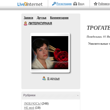
Регистрация
Вход
Рейтинги
Записи
Друзья
Комментарии
ЛИТЕРАТУРНАЯ
ТРОГАТ
Понедельник, 01 Ию
Умилительные х
В друзья
Рубрики
-
ЛЮБУЮСЬ!
(248)
НЕ моё
(19)