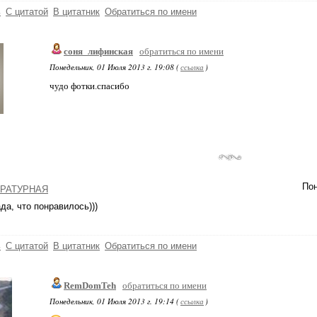
ь
С цитатой
В цитатник
Обратиться по имени
соня_лифинская
обратиться по имени
Понедельник, 01 Июля 2013 г. 19:08 (
ссылка
)
чудо фотки.спасибо
Пон
РАТУРНАЯ
дa, что понрaвилось)))
ь
С цитатой
В цитатник
Обратиться по имени
RemDomTeh
обратиться по имени
Понедельник, 01 Июля 2013 г. 19:14 (
ссылка
)