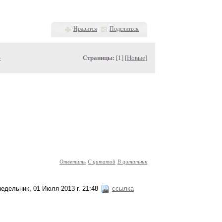
Нравится
Поделиться
»
Страницы:
[1] [
Новые
]
Ответить
С цитатой
В цитатник
едельник, 01 Июля 2013 г. 21:48
ссылка