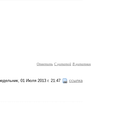
Ответить
С цитатой
В цитатник
едельник, 01 Июля 2013 г. 21:47
ссылка