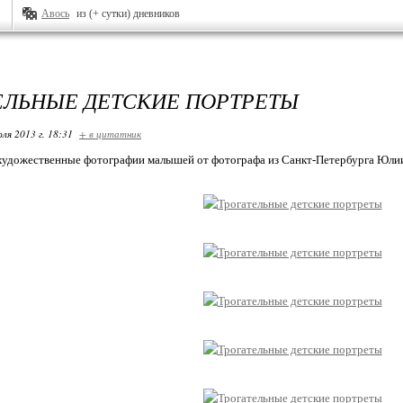
Авось
из (+ сутки) дневников
ЕЛЬНЫЕ ДЕТСКИЕ ПОРТРЕТЫ
ля 2013 г. 18:31
+ в цитатник
удожественные фотографии малышей от фотографа из Санкт-Петербурга Юлии О