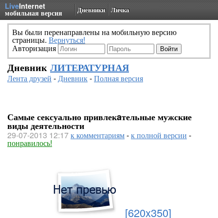
Live
Internet
Дневники
Личка
мобильная версия
Вы были перенаправлены на мобильную версию
страницы.
Вернуться!
Авторизация
Дневник
ЛИТЕРАТУРНАЯ
Лента друзей
-
Дневник
-
Полная версия
Самые сексуально привлекaтельные мужские
виды деятельности
29-07-2013 12:17
к комментариям
-
к полной версии
-
понравилось!
[620x350]