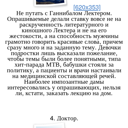
[620x353]
Не путать с Ганнибалом Лектером.
Опрашиваемые делали ставку вовсе не на
раскрученность литературного и
киношного Лектера и не на его
жестокости, а на способность мужчины
грамотно говорить красивые слова, причем
сразу много и на заданную тему. Девочки
подростки лишь высказали пожелание,
чтобы темы были более понятными, типа
хит-парада МТВ, бабушки стояли за
политику, а пациенты и врачи настаивали
на медицинской составляющей речей.
Наиболее импозантные дамы
интересовались у опрашивающих, нельзя
ли, кстати, заказать лекцию на дом.
4. Доктор
.