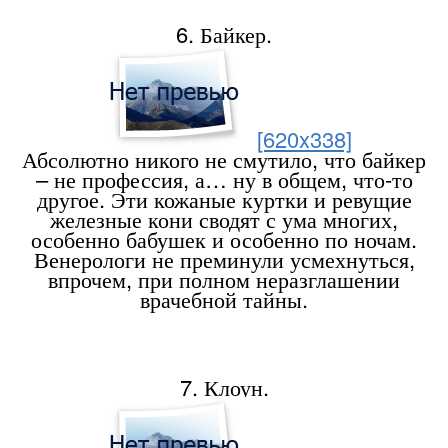
6. Байкер.
[620x338]
Абсолютно никого не смутило, что байкер
– не профессия, а… ну в общем, что-то
другое. Эти кожаные куртки и ревущие
железные кони сводят с ума многих,
особенно бабушек и особенно по ночам.
Венерологи не преминули усмехнуться,
впрочем, при полном неразглашении
врачебной тайны.
7. Клоун.