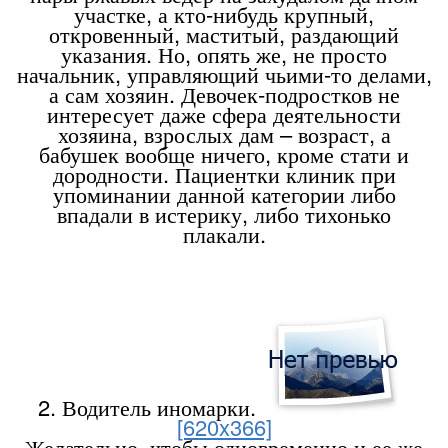
участке, а кто-нибудь крупный,
откровенный, маститый, раздающий
указания. Но, опять же, не просто
начальник, управляющий чьими-то делами,
а сам хозяин. Девочек-подростков не
интересует даже сфера деятельности
хозяина, взрослых дам – возраст, а
бабушек вообще ничего, кроме стати и
дородности. Пациентки клиник при
упоминании данной категории либо
впадали в истерику, либо тихонько
плакали.
2. Водитель иномарки.
[620x366]
Желательно, чтобы одновременно и ее же