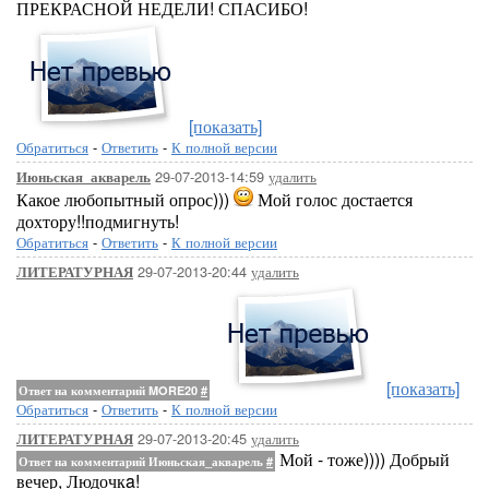
ПРЕКРАСНОЙ НЕДЕЛИ! СПАСИБО!
[показать]
Обратиться
-
Ответить
-
К полной версии
29-07-2013-14:59
удалить
Июньская_акварель
Какое любопытный опрос)))
Мой голос достается
дохтору!!подмигнуть!
Обратиться
-
Ответить
-
К полной версии
29-07-2013-20:44
удалить
ЛИТЕРАТУРНАЯ
[показать]
Ответ на комментарий MORE20
#
Обратиться
-
Ответить
-
К полной версии
29-07-2013-20:45
удалить
ЛИТЕРАТУРНАЯ
Мой - тоже)))) Добрый
Ответ на комментарий Июньская_акварель
#
вечер, Людочкa!