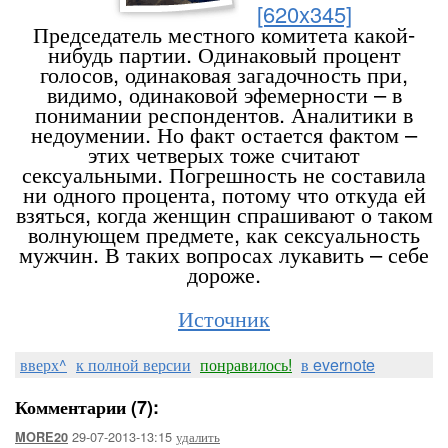
[620x345]
Председатель местного комитета какой-
нибудь партии. Одинаковый процент
голосов, одинаковая загадочность при,
видимо, одинаковой эфемерности – в
понимании респондентов. Аналитики в
недоумении. Но факт остается фактом –
этих четверых тоже считают
сексуальными. Погрешность не составила
ни одного процента, потому что откуда ей
взяться, когда женщин спрашивают о таком
волнующем предмете, как сексуальность
мужчин. В таких вопросах лукавить – себе
дороже.
Источник
вверх^
к полной версии
понравилось!
в evernote
Комментарии (7):
29-07-2013-13:15
удалить
MORE20