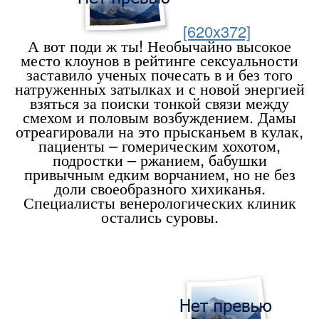
[620x372]
А вот поди ж ты! Необычайно высокое
место клоунов в рейтинге сексуальности
заставило ученых почесать в и без того
натруженных затылках и с новой энергией
взяться за поиски тонкой связи между
смехом и половым возбуждением. Дамы
отреагировали на это прысканьем в кулак,
пациенты – гомерическим хохотом,
подростки – ржанием, бабушки
привычным едким ворчанием, но не без
доли своеобразного хихиканья.
Специалисты венерологических клиник
остались суровы.