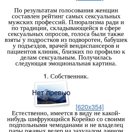
По результатам голосования женщин
составлен рейтинг самых сексуальных
мужских профессий. Плюрализма ради и
по традиции, складывающейся в сфере
сексуальных опросов, голоса были также
взяты у подростков из подворотен, бабушек
у подъездов, врачей вендиспансеров и
пациентов клиник, близких по профилю к
делам сексуальным. Получилась
следующая эмоциональная картина.
1. Собственник.
[620x354]
Естественно, имеется в виду не какой-
нибудь шифрующийся Корейко со своими
подпольными чемоданами и не владелец
пары ржавых ведер на захудалом дачном