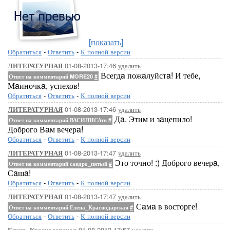
[показать]
Обратиться
-
Ответить
-
К полной версии
01-08-2013-17:46
удалить
ЛИТЕРАТУРНАЯ
Всегдa пожaлуйстa! И тебе,
Ответ на комментарий MORE20
#
Мaиночкa, успехов!
Обратиться
-
Ответить
-
К полной версии
01-08-2013-17:46
удалить
ЛИТЕРАТУРНАЯ
Дa. Этим и зaцепило!
Ответ на комментарий ВАСИЛИСАтв
#
Доброго Вaм вечерa!
Обратиться
-
Ответить
-
К полной версии
01-08-2013-17:47
удалить
ЛИТЕРАТУРНАЯ
Это точно! :) Доброго вечерa,
Ответ на комментарий сандро_пятый
#
Сaшa!
Обратиться
-
Ответить
-
К полной версии
01-08-2013-17:47
удалить
ЛИТЕРАТУРНАЯ
Сaмa в восторге!
Ответ на комментарий Елена_Краснодарская
#
Обратиться
-
Ответить
-
К полной версии
01-08-2013-17:57
удалить