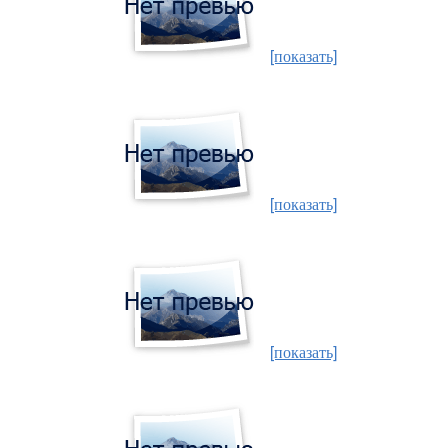
[показать]
[показать]
[показать]