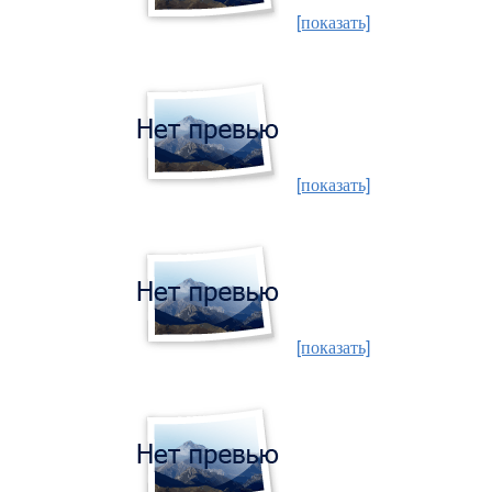
[показать]
[показать]
[показать]