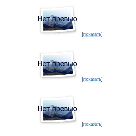
[показать]
[показать]
[показать]