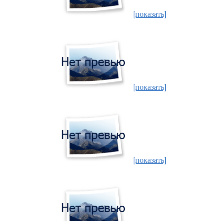
[показать]
[показать]
[показать]