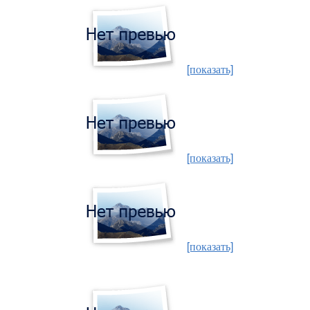
[показать]
[показать]
[показать]