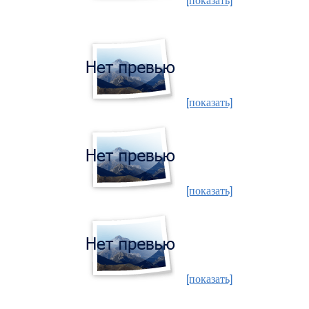
[показать]
[показать]
[показать]