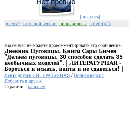
[показать]
вверх^
к полной версии
понравилось!
в evernote
Вы сейчас не можете прокомментировать это сообщение.
Дневник Пуговицы. Книгa Сары Бимен
"Делаем пуговицы. 30 способов сделать 35
необычных моделей". | ЛИТЕРАТУРНАЯ -
Бороться и искать, найти и не сдаваться! |
Лента друзей ЛИТЕРАТУРНАЯ
/
Полная версия
Добавить в друзья
Страницы:
раньше»