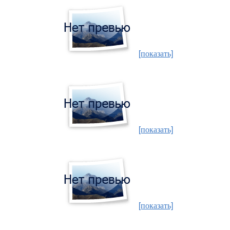
[показать]
[показать]
[показать]