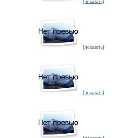
[показать]
[показать]
[показать]
[показать]