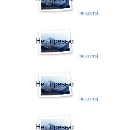
[показать]
[показать]
[показать]