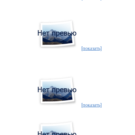
[показать]
[показать]