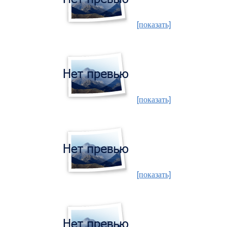
[показать]
[показать]
[показать]