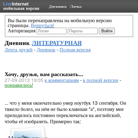
Live
Internet
Дневники
Личка
мобильная версия
Вы были перенаправлены на мобильную версию
страницы.
Вернуться!
Авторизация
Дневник
ЛИТЕРАТУРНАЯ
Лента друзей
-
Дневник
-
Полная версия
Хочу, друзья, вам рассказать...
27-09-2013 19:05
к комментариям
-
к полной версии
-
понравилось!
... что у меня окончательно умер ноутбук 13 сентября. Он
тяжело болел, на нём не было клавиши "а", поэтому мне
приходилось постоянно переключаться на английский,
чтобы её изобразить. Примерно так: