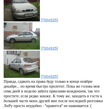
[700x525]
[700x525]
[700x525]
Правда, сдавать на права буду только в конце ноября-
декабре... но время быстро пролетит. Пока же голова моя
семь дней в неделю забита првилами-вождением, так что
простите, если редко захожу. К тому же, заходить в гости к
большей части моих друзей мне после последней рихтовки
ЛиРу просто неудобно - "нравится" не нажимается :(