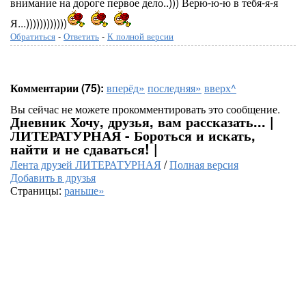
внимание на дороге первое дело..))) Верю-ю-ю в тебя-я-я
Я...))))))))))))
Обратиться
-
Ответить
-
К полной версии
Комментарии (75):
вперёд»
последняя»
вверх^
Вы сейчас не можете прокомментировать это сообщение.
Дневник Хочу, друзья, вам рассказать... |
ЛИТЕРАТУРНАЯ - Бороться и искать,
найти и не сдаваться! |
Лента друзей ЛИТЕРАТУРНАЯ
/
Полная версия
Добавить в друзья
Страницы:
раньше»