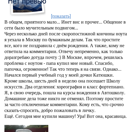
[показать]
В общем, приятного мало... Инет вис и прочее... Общение в
сети было мучительным подвигом...
Через несколько дней после скоропостижной кончины ноута
я уехала в Москву по бумажным делам. Так что простите
все, кого не поздравила с днём рождения. А также, кому не
ответила на комментарии. Отвечу непременно, как только
доразгребаю дотуда почту :) В Москве, впрочем, решилась
проблема с ноутом - папа купил мне новый. Спасибо,
папочка, огроменное! Так что теперь я на связи. Однако...
Начался первый учебный год у моей дочки Катюшки.
Кроме школы, шесть дней в неделю она посешает Школу
искусств. Два отделения: хореография и класс фортепиано.
Я, в свою очередь, пошла на курсы вождения в Автошколу.
Домашние дела тоже никто не отменял. Поэтому простите
за часто отключенные комментарии. Кому есть, что срочно
сказать-спросить, добро пожаловать в личку.
Ещё. Сегодня мне купили машину! Ура! Вот она, красавица.