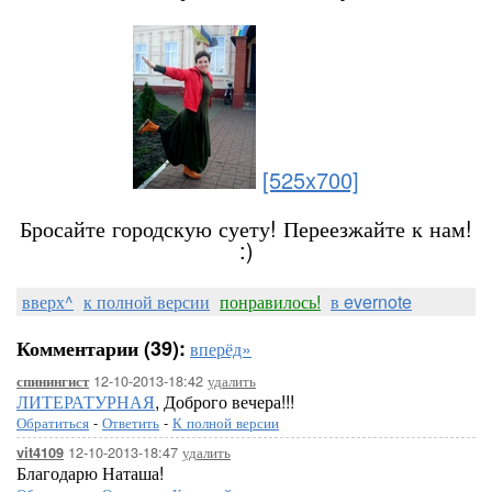
[525x700]
Бросайте городскую суету! Переезжайте к нам!
:)
вверх^
к полной версии
понравилось!
в evernote
Комментарии (39):
вперёд»
12-10-2013-18:42
удалить
спинингист
ЛИТЕРАТУРНАЯ
, Доброго вечера!!!
Обратиться
-
Ответить
-
К полной версии
12-10-2013-18:47
удалить
vit4109
Благодарю Наташа!