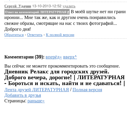
13-10-2013-12:52
удалить
Сергей_Удачин
В моёй шутке нет ни грани
Ответ на комментарий ЛИТЕРАТУРНАЯ
#
иронии... Мне так же, как и другим очень понравились
свежие образы, смотрящие на нас с твоих фотографий...
Доброго дня!
Обратиться
-
Ответить
-
К полной версии
Комментарии (39):
вперёд»
вверх^
Вы сейчас не можете прокомментировать это сообщение.
Дневник Релакс для городских друзей.
Доброго вечера, дорогие! | ЛИТЕРАТУРНАЯ
- Бороться и искать, найти и не сдаваться! |
Лента друзей ЛИТЕРАТУРНАЯ
/
Полная версия
Добавить в друзья
Страницы:
раньше»