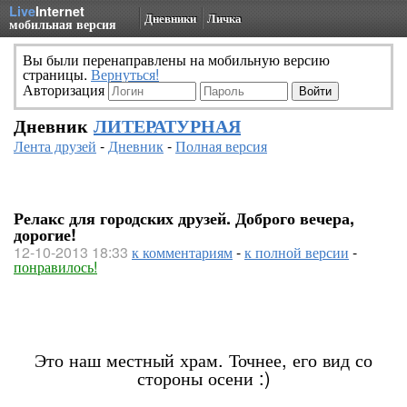
Live
Internet
Дневники
Личка
мобильная версия
Вы были перенаправлены на мобильную версию
страницы.
Вернуться!
Авторизация
Дневник
ЛИТЕРАТУРНАЯ
Лента друзей
-
Дневник
-
Полная версия
Релакс для городских друзей. Доброго вечера,
дорогие!
12-10-2013 18:33
к комментариям
-
к полной версии
-
понравилось!
Это наш местный храм. Точнее, его вид со
стороны осени :)