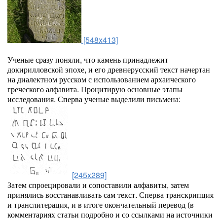
[548x413]
Ученые сразу поняли, что камень принадлежит
докирилловской эпохе, и его древнерусский текст начертан
на диалектном русском с использованием архаического
греческого алфавита. Процитирую основные этапы
исследования. Сперва ученые выделили письмена:
[245x289]
Затем спроецировали и сопоставили алфавиты, затем
принялись восстанавливать сам текст. Сперва транскрипция
и транслитерация, и в итоге окончательный перевод (в
комментариях статьи подробно и со ссылками на источники