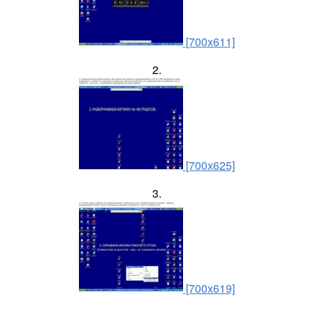
[700x611]
2.
[700x625]
3.
[700x619]