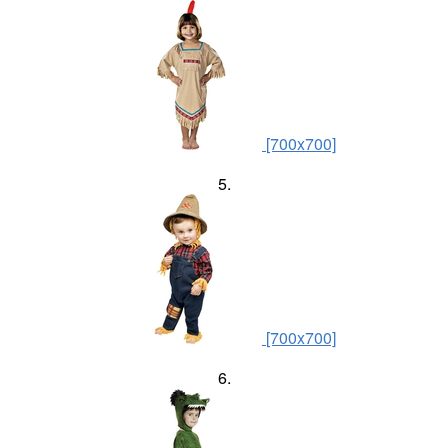
[700x700]
5.
[700x700]
6.