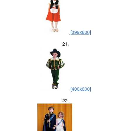
[399x600]
21.
[400x600]
22.