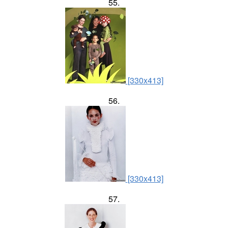
55.
[330x413]
56.
[330x413]
57.