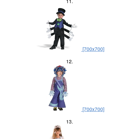
11.
[700x700]
12.
[700x700]
13.