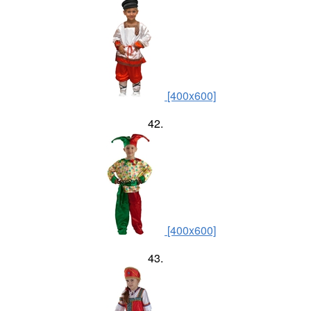
[400x600]
42.
[400x600]
43.