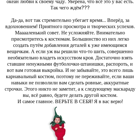
океан любви к своему чаду. Уверена, что всё это у вас есть.
Так чего ждём???
Да-да, вот так стремительно убегает время... Вперёд, за
вдохновением! Приятного просмотра и творческих успехов.
Мааааленький совет. Не усложняйте. Внимательно
присмотритесь к костюмам. Большинство из них легко
создать путём добавления деталей к уже имеющимся
вещичкам. А если уж вы решили что-то шить, совершенно
необязательно владеть искусством кроя. Достаточно взять
ставшие ненужными футболочки-штанишки, распороть, и
вот вам готовая выкройка. И не забывайте, это всего лишь
карнавальный костюм, поэтому не переживайте, если ваши
навыки не позволили вам сделать ровные, аккуратные
строчки. Этого никто не заметит, а к следующему маскараду
вы, всё равно, будете делать другой костюм.
И самое главное. ВЕРЬТЕ В СЕБЯ! Я в вас верю!