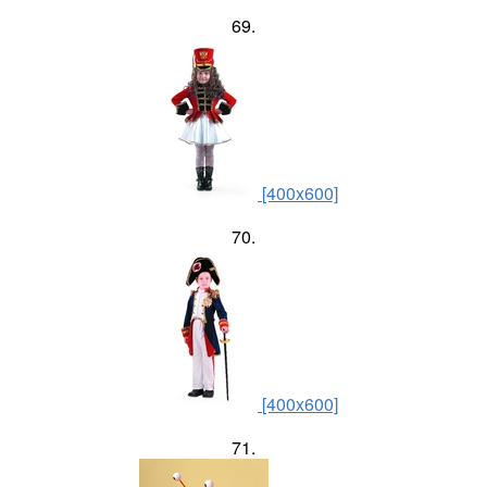
69.
[400x600]
70.
[400x600]
71.