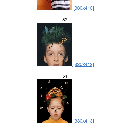
[330x413]
53.
[330x413]
54.
[330x413]