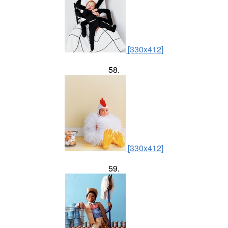
[330x412]
58.
[330x412]
59.