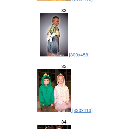
32.
[300x458]
33.
[330x413]
34.