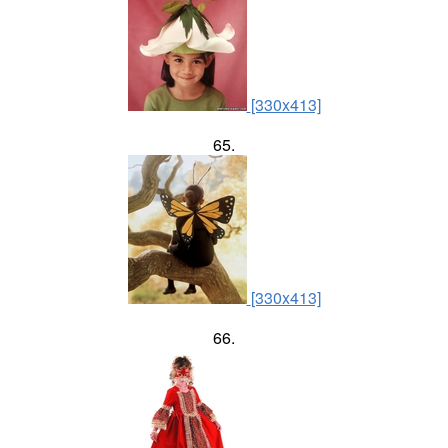
[330x413]
65.
[330x413]
66.