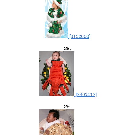
[313x600]
28.
[330x413]
29.