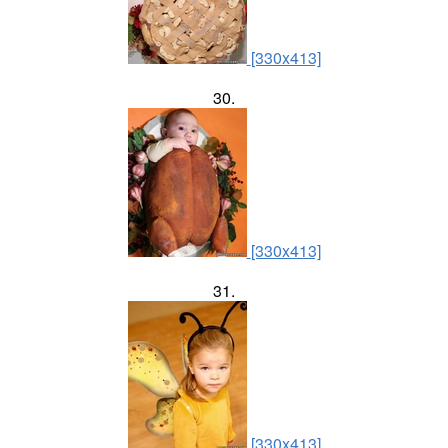
[330x413]
30.
[330x413]
31.
[330x413]