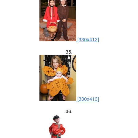
[330x413]
35.
[330x413]
36.