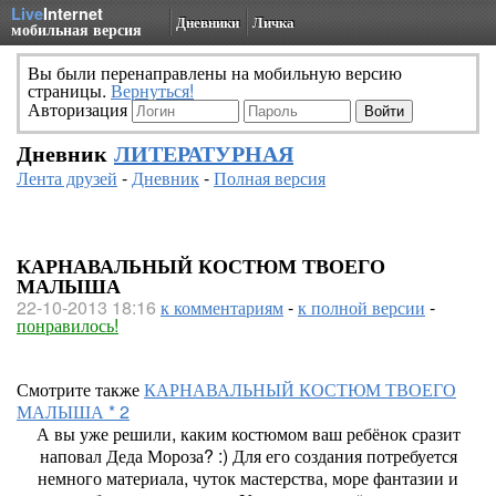
Live
Internet
Дневники
Личка
мобильная версия
Вы были перенаправлены на мобильную версию
страницы.
Вернуться!
Авторизация
Дневник
ЛИТЕРАТУРНАЯ
Лента друзей
-
Дневник
-
Полная версия
КАРНАВАЛЬНЫЙ КОСТЮМ ТВОЕГО
МАЛЫША
22-10-2013 18:16
к комментариям
-
к полной версии
-
понравилось!
Смотрите также
КАРНАВАЛЬНЫЙ КОСТЮМ ТВОЕГО
МАЛЫША * 2
А вы уже решили, каким костюмом ваш ребёнок сразит
наповал Деда Мороза? :) Для его создания потребуется
немного материала, чуток мастерства, море фантазии и