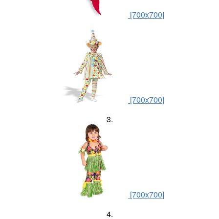
[700x700]
[700x700]
3.
[700x700]
4.