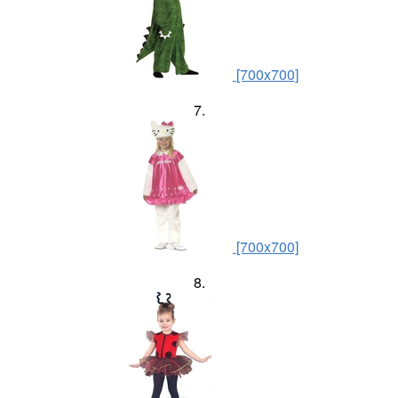
[700x700]
7.
[700x700]
8.