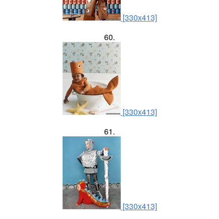
[330x413]
60.
[330x413]
61.
[330x413]