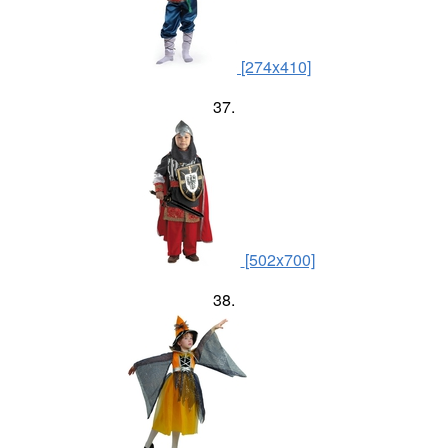
[274x410]
37.
[502x700]
38.