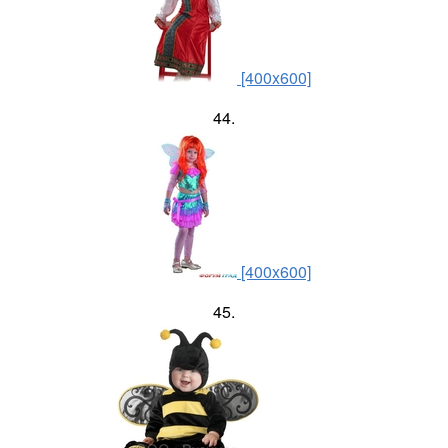
[400x600]
44.
[400x600]
45.