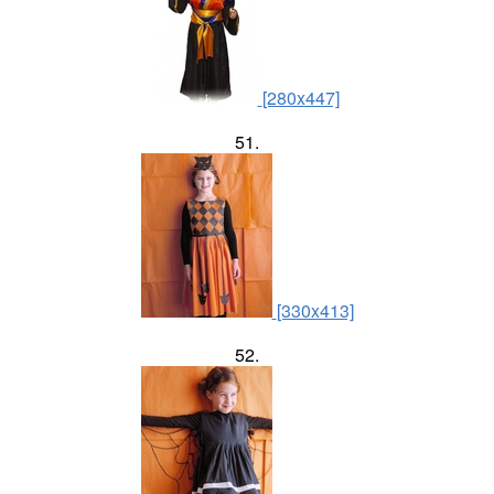
[280x447]
51.
[330x413]
52.