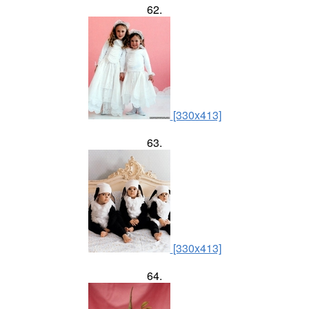
62.
[330x413]
63.
[330x413]
64.