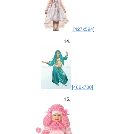
[427x594]
14.
[466x700]
15.