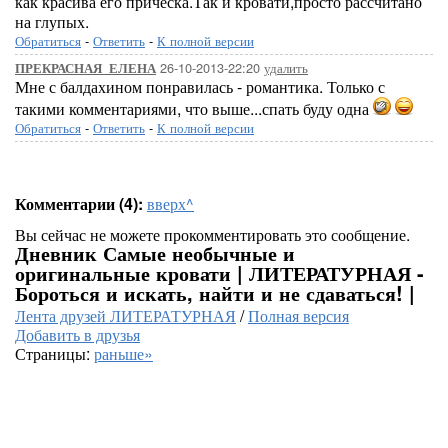
как красива его причёска.Так и кровати,просто рассчитано
на глупых.
Обратиться
-
Ответить
-
К полной версии
26-10-2013-22:20
удалить
ПРЕКРАСНАЯ_ЕЛЕНА
Мне с балдахином понравилась - романтика. Только с
такими комментариями, что выше...спать буду одна
Обратиться
-
Ответить
-
К полной версии
Комментарии (4):
вверх^
Вы сейчас не можете прокомментировать это сообщение.
Дневник Самые необычные и
оригинальные кровати | ЛИТЕРАТУРНАЯ -
Бороться и искать, найти и не сдаваться! |
Лента друзей ЛИТЕРАТУРНАЯ
/
Полная версия
Добавить в друзья
Страницы:
раньше»