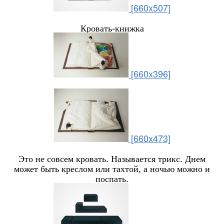
[660x507]
Кровать-книжка
[660x396]
[660x473]
Это не совсем кровать. Называется трикс. Днем
может быть креслом или тахтой, а ночью можно и
поспать.