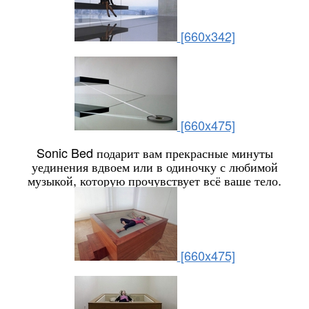
[660x342]
[660x475]
Sonic Bed подарит вам прекрасные минуты
уединения вдвоем или в одиночку с любимой
музыкой, которую прочувствует всё ваше тело.
[660x475]