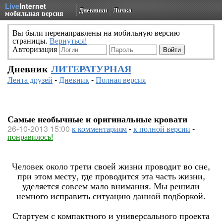
Live
Internet
Дневники
Личка
мобильная версия
Вы были перенаправлены на мобильную версию
страницы.
Вернуться!
Авторизация
Дневник
ЛИТЕРАТУРНАЯ
Лента друзей
-
Дневник
-
Полная версия
Самые необычные и оригинальные кровати
26-10-2013 15:00
к комментариям
-
к полной версии
-
понравилось!
Человек около трети своей жизни проводит во сне,
при этом месту, где проводится эта часть жизни,
уделяется совсем мало внимания. Мы решили
немного исправить ситуацию данной подборкой.
Стартуем с компактного и универсального проекта