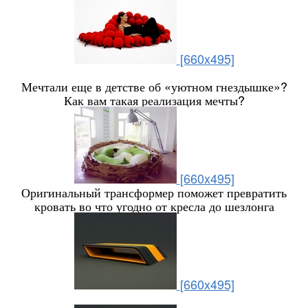
[660x495]
Мечтали еще в детстве об «уютном гнездышке»?
Как вам такая реализация мечты?
[660x495]
Оригинальный трансформер поможет превратить
кровать во что угодно от кресла до шезлонга
[660x495]