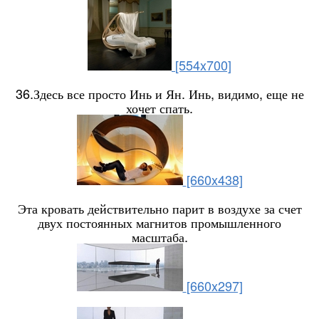
[554x700]
36.Здесь все просто Инь и Ян. Инь, видимо, еще не
хочет спать.
[660x438]
Эта кровать действительно парит в воздухе за счет
двух постоянных магнитов промышленного
масштаба.
[660x297]