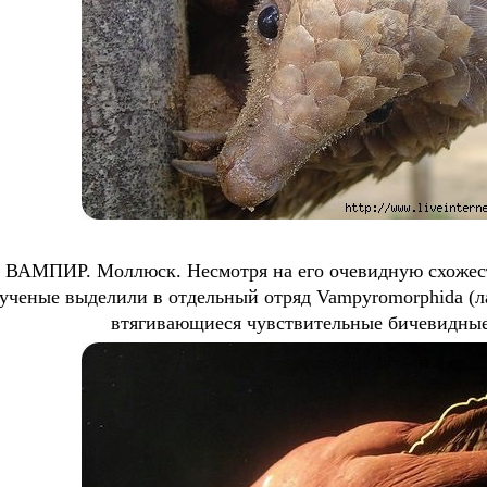
АМПИР. Моллюск. Несмотря на его очевидную схожесть
ученые выделили в отдельный отряд Vampyromorphida (ла
втягивающиеся чувствительные бичевидны