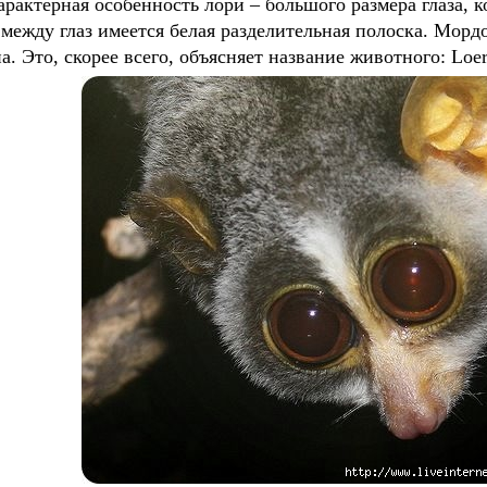
рактерная особенность лори – большого размера глаза, 
 между глаз имеется белая разделительная полоска. Морд
а. Это, скорее всего, объясняет название животного: Loer