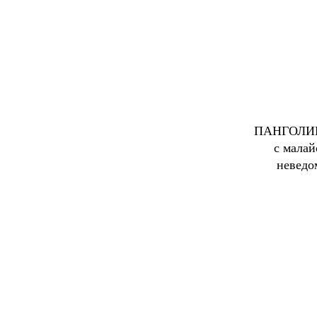
ПАНГОЛИН. 
с малай
неведо