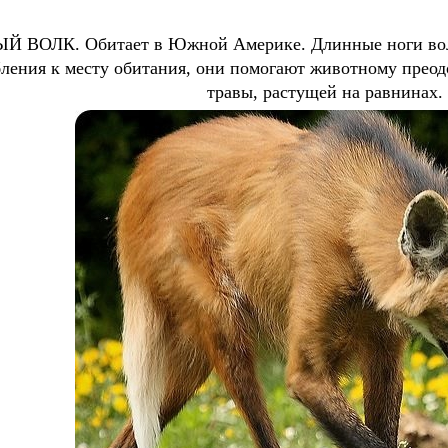
 ВОЛК. Обитает в Южной Америке. Длинные ноги волка
ления к месту обитания, они помогают животному преод
травы, растущей на равнинах.