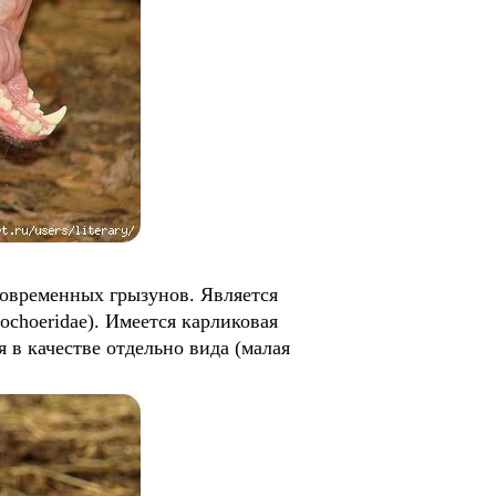
временных грызунов. Является
choeridae). Имеется карликовая
я в качестве отдельно вида (малая