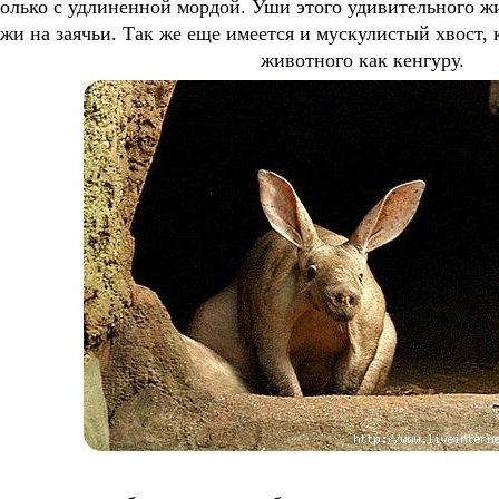
только с удлиненной мордой. Уши этого удивительного ж
жи на заячьи. Так же еще имеется и мускулистый хвост, 
животного как кенгуру.