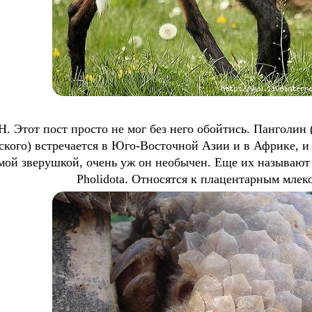
Этот пост просто не мог без него обойтись. Панголин 
ского) встречается в Юго-Восточной Азии и в Африке, и
мой зверушкой, очень уж он необычен. Еще их называют 
Pholidota. Относятся к плацентарным мле