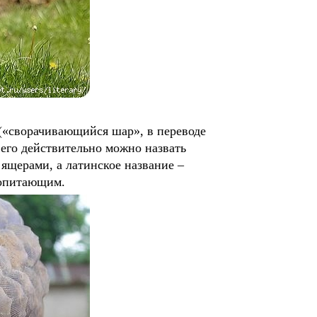
(«сворачивающийся шар», в переводе
 его действительно можно назвать
ящерами, а латинское название –
копитающим.