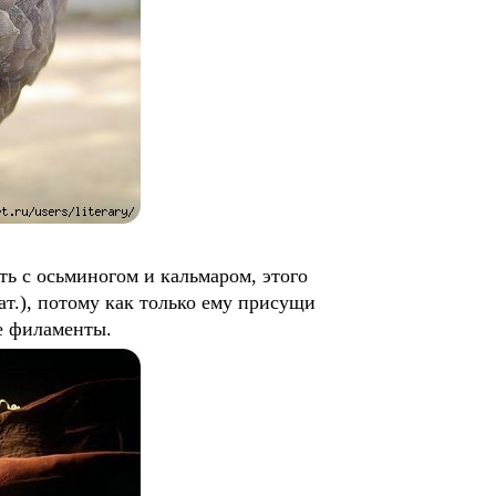
 с осьминогом и кальмаром, этого
т.), потому как только ему присущи
е филаменты.