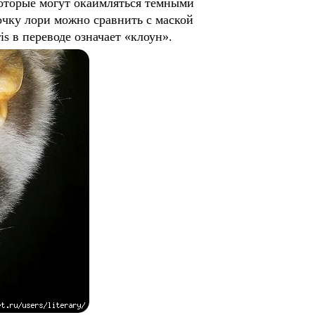
которые могут окаймляться темными
очку лори можно сравнить с маской
is в переводе означает «клоун».