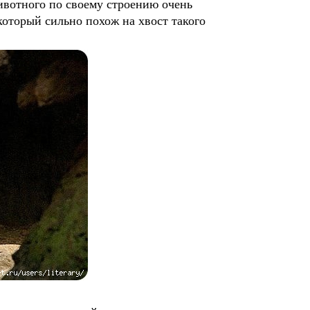
ивотного по своему строению очень
который сильно похож на хвост такого