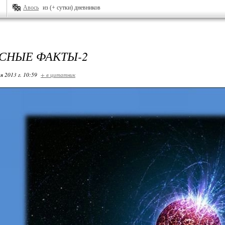
Авось
из (+ сутки) дневников
СНЫЕ ФАКТЫ-2
я 2013 г. 10:59
+ в цитатник