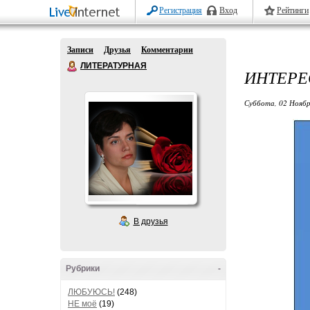
Регистрация
Вход
Рейтинги
Записи
Друзья
Комментарии
ЛИТЕРАТУРНАЯ
ИНТЕРЕ
Суббота, 02 Ноябр
В друзья
Рубрики
-
ЛЮБУЮСЬ!
(248)
НЕ моё
(19)