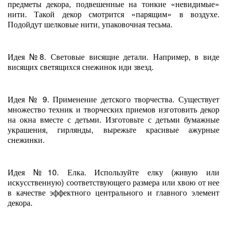
предметы декора, подвешенные на тонкие «невидимые»
нити. Такой декор смотрится «парящим» в воздухе.
Подойдут шелковые нити, упаковочная тесьма.
Идея №8. Световые висящие детали. Например, в виде
висящих светящихся снежинок иди звезд.
Идея № 9. Применение детского творчества. Существует
множество техник и творческих приемов изготовить декор
на окна вместе с детьми. Изготовьте с детьми бумажные
украшения, гирлянды, вырежьте красивые ажурные
снежинки.
Идея №10. Елка. Используйте елку (живую или
искусственную) соответствующего размера или хвою от нее
в качестве эффектного центрального и главного элемент
декора.