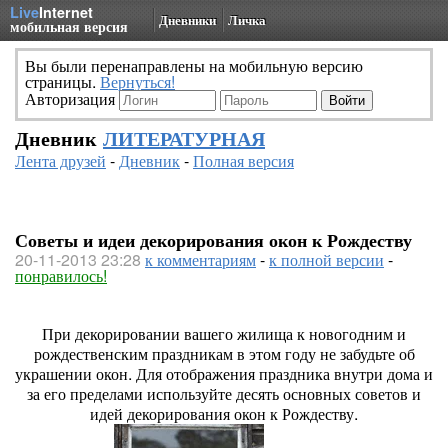
Live
Internet
Дневники
Личка
мобильная версия
Вы были перенаправлены на мобильную версию
страницы.
Вернуться!
Авторизация
Дневник
ЛИТЕРАТУРНАЯ
Лента друзей
-
Дневник
-
Полная версия
Советы и идеи декорирования окон к Рождеству
20-11-2013 23:28
к комментариям
-
к полной версии
-
понравилось!
При декорировании вашего жилища к новогодним и
рождественским праздникам в этом году не забудьте об
украшении окон. Для отображения праздника внутри дома и
за его пределами используйте десять основных советов и
идей декорирования окон к Рождеству.