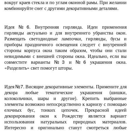
вокруг краев стекла и по углам оконной рамы. При желании
комбинируйте снег с другими декоративными деталями.
Идея №6. Внутренняя гирлянда. Идеи применения
гирлянды актуально и для внутреннего убранства окон.
Размещать светодиодные лампочки, гирлянды, бусы и
приборы праздничного освещения следует с внутренней
стороны корпуса окна таким образом, чтобы они стали
невидимыми с внешней стороны окна. Идеально, если вы
совместите варианты №3 и №6 украшения окна.
«Разделить» свет помогут шторы.
Идея №7. Висящие декоративные элементы. Примените для
декора любые тематические украшения (шишки,
колокольчики, шары и другие). Крепить выбранные
элементы возможно непосредственно к карнизу с помощью
елочных бус, тонких цепочек. Прекрасной идеей
декорирования окон к Рождеству является вариант
использования натуральных природных материалов.
Интересно и оригинально станут смотреться любые