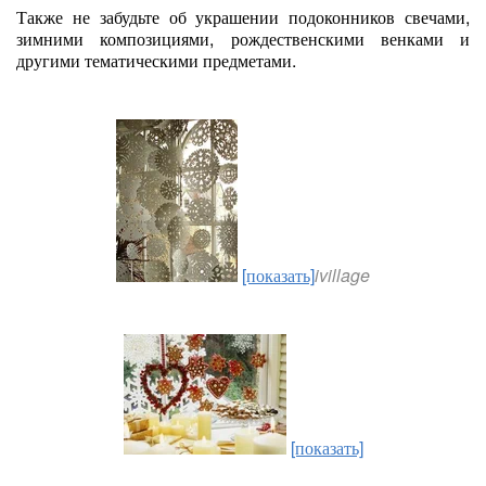
Также не забудьте об украшении подоконников свечами,
зимними композициями, рождественскими венками и
другими тематическими предметами.
[показать]
ivillage
[показать]