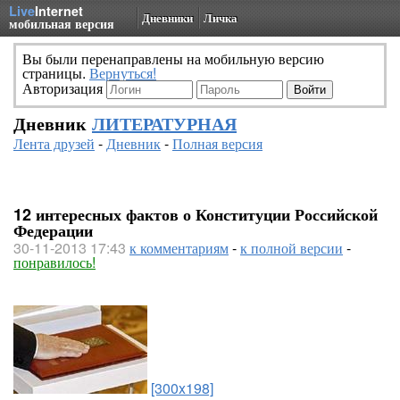
Live
Internet
Дневники
Личка
мобильная версия
Вы были перенаправлены на мобильную версию
страницы.
Вернуться!
Авторизация
Дневник
ЛИТЕРАТУРНАЯ
Лента друзей
-
Дневник
-
Полная версия
12 интересных фактов о Конституции Российской
Федерации
30-11-2013 17:43
к комментариям
-
к полной версии
-
понравилось!
[300x198]