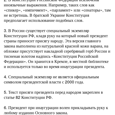
иноязычные выражения. Например, таких слов как
«спикер», «импичмент», «парламент» или «сенаторы», там
не встретишь. В братской Украине Конституция
предполагает использование подобных слов.
3. В России существует специальный экземпляр
Конституции РФ, кладя руку на который новый президент
страны приносит присягу народу. Эта версия главного
закона выполнена из натуральной красной кожи варана, на
обложке присутствует накладной серебряный герб России и
тисненая золотом надпись «Конституция Российской
Федерации». Он хранится в Кремле, в местной библиотеке
и используется только во время инаугурации президента.
4. Специальный экземпляр не является официальным
символом президентской власти с 2000 года.
5. Текст присяги президента перед народом закреплен в
статье 82 Конституции РФ.
6. Президент при инаугурации волен прикладывать руку к
любому изданию Основного закона.