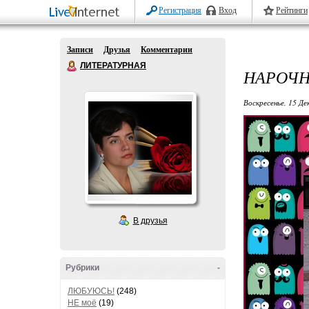
Регистрация
Вход
Рейтинги
Записи
Друзья
Комментарии
ЛИТЕРАТУРНАЯ
НАРОЧН
Воскресенье, 15 Де
В друзья
Рубрики
-
ЛЮБУЮСЬ!
(248)
НЕ моё
(19)