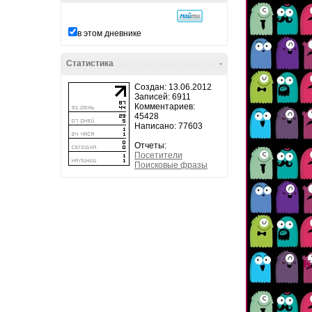
в этом дневнике
Статистика
-
Создан: 13.06.2012
Записей: 6911
Комментариев:
45428
Написано: 77603
Отчеты:
Посетители
Поисковые фразы
к