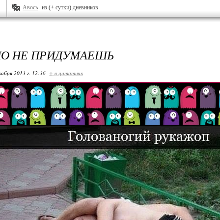
Авось
из (+ сутки) дневников
О НЕ ПРИДУМАЕШЬ
кабря 2013 г. 12:36
+ в цитатник