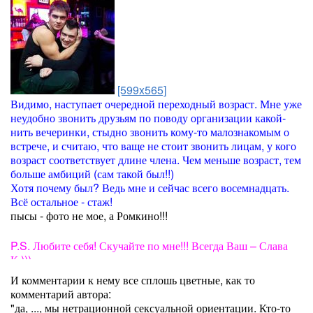
[599x565]
Видимо, наступает очередной переходный возраст. Мне уже
неудобно звонить друзьям по поводу организации какой-
нить вечеринки, стыдно звонить кому-то малознакомым о
встрече, и считаю, что ваще не стоит звонить лицам, у кого
возраст соответствует длине члена. Чем меньше возраст, тем
больше амбиций (сам такой был!!)
Хотя почему был? Ведь мне и сейчас всего восемнадцать.
Всё остальное - стаж!
пысы - фото не мое, а Ромкино!!!
P.S. Любите себя! Скучайте по мне!!! Всегда Ваш – Слава
К.)))
И комментарии к нему все сплошь цветные, как то
комментарий автора:
"да, ..., мы нетрационной сексуальной ориентации. Кто-то