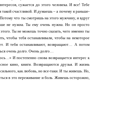
нтересов, сужается до этого человека. И все! Тебе
я такой счастливой. И думаешь – а почему я раньше-
. Потому что ты смотришь на этого мужчину, и вдруг
льше не нужна. Ты ему очень нужна. Но он просто
 этого. Ты не можешь точно сказать, чего именно ты
ить, чтобы тебя останавливали, чтобы на некоторое
епет. И тебя останавливают, возвращают… А потом
ться очень долго. Очень долго…
лось…» И постепенно снова возвращается интерес к
сное кино, книги. Возвращаются друзья. И жизнь
сильного, как любовь, но все-таки. И ты живешь. Но,
ваться в это переживание и боль. Живешь осторожно,