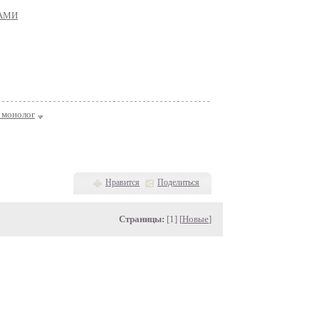
ТАМИ
 монолог
Нравится
Поделиться
Страницы:
[1] [
Новые
]