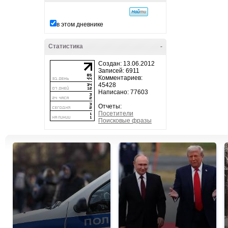
в этом дневнике
Статистика
-
Создан: 13.06.2012
Записей: 6911
Комментариев:
45428
Написано: 77603
Отчеты:
Посетители
Поисковые фразы