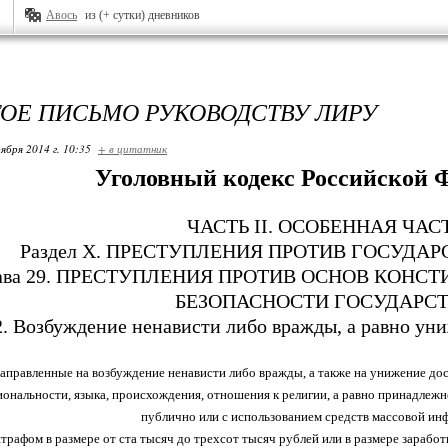
Авось
из (+ сутки) дневников
ОЕ ПИСЬМО РУКОВОДСТВУ ЛИРУ
ября 2014 г. 10:35
+ в цитатник
Уголовный кодекс Российской 
ЧАСТЬ II. ОСОБЕННАЯ ЧАС
Раздел X. ПРЕСТУПЛЕНИЯ ПРОТИВ ГОСУДА
ава 29. ПРЕСТУПЛЕНИЯ ПРОТИВ ОСНОВ КОНС
БЕЗОПАСНОСТИ ГОСУДАРС
2. Возбуждение ненависти либо вражды, а равно ун
направленные на возбуждение ненависти либо вражды, а также на унижение до
циональности, языка, происхождения, отношения к религии, а равно принадлеж
публично или с использованием средств массовой инф
рафом в размере от ста тысяч до трехсот тысяч рублей или в размере зарабо