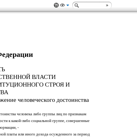
Федерации
ТЬ
РСТВЕННОЙ ВЛАСТИ
ТИТУЦИОННОГО СТРОЯ И
ТВА
ижение человеческого достоинства
стоинства человека либо группы лиц по признакам
ности к какой-либо социальной группе, совершенные
ормации, -
тной платы или иного дохода осужденного за период