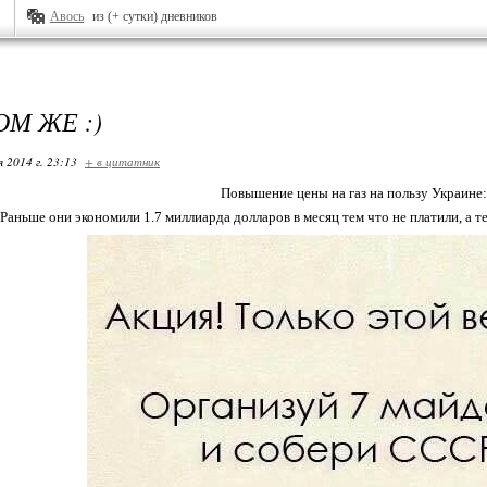
Авось
из (+ сутки) дневников
ОМ ЖЕ :)
я 2014 г. 23:13
+ в цитатник
Повышение цены на газ на пользу Украине:
Раньше они экономили 1.7 миллиарда долларов в месяц тем что не платили, а т