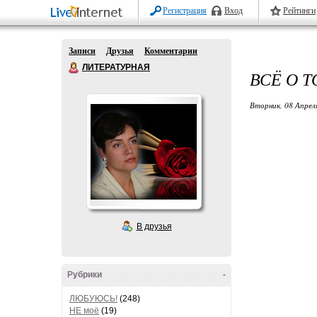
Регистрация
Вход
Рейтинги
Записи
Друзья
Комментарии
ЛИТЕРАТУРНАЯ
ВСЁ О Т
Вторник, 08 Апрел
В друзья
Рубрики
-
ЛЮБУЮСЬ!
(248)
НЕ моё
(19)