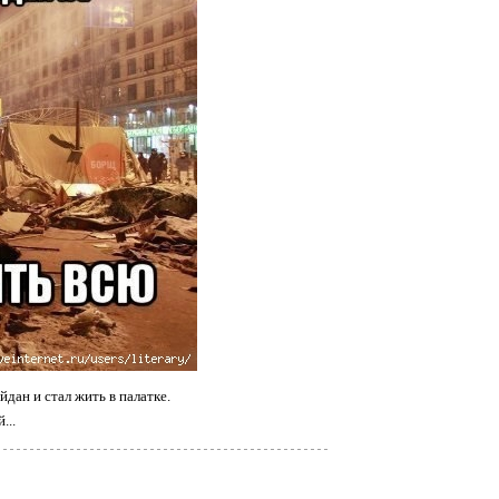
дан и стал жить в палатке.
...