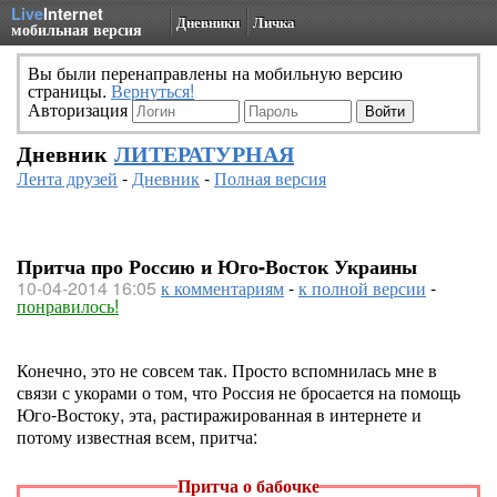
Live
Internet
Дневники
Личка
мобильная версия
Вы были перенаправлены на мобильную версию
страницы.
Вернуться!
Авторизация
Дневник
ЛИТЕРАТУРНАЯ
Лента друзей
-
Дневник
-
Полная версия
Притча про Россию и Юго-Восток Украины
10-04-2014 16:05
к комментариям
-
к полной версии
-
понравилось!
Конечно, это не совсем так. Просто вспомнилась мне в
связи с укорами о том, что Россия не бросается на помощь
Юго-Востоку, эта, растиражированная в интернете и
потому известная всем, притча:
Притча о бабочке