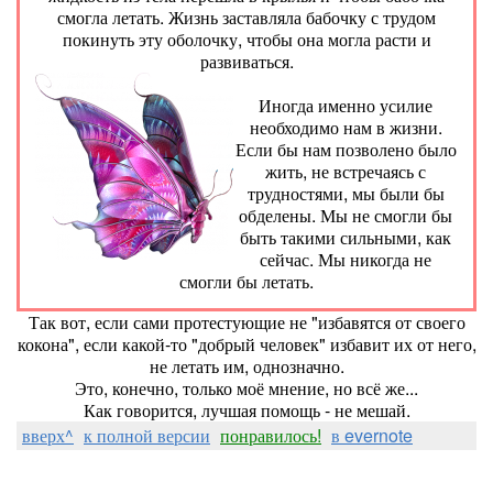
смогла летать. Жизнь заставляла бабочку с трудом
покинуть эту оболочку, чтобы она могла расти и
развиваться.
Иногда именно усилие
необходимо нам в жизни.
Если бы нам позволено было
жить, не встречаясь с
трудностями, мы были бы
обделены. Мы не смогли бы
быть такими сильными, как
сейчас. Мы никогда не
смогли бы летать.
Так вот, если сами протестующие не "избавятся от своего
кокона", если какой-то "добрый человек" избавит их от него,
не летать им, однозначно.
Это, конечно, только моё мнение, но всё же...
Как говорится, лучшая помощь - не мешай.
вверх^
к полной версии
понравилось!
в evernote