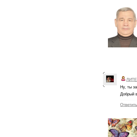
ЛИТЕ
Ну, ты за
Добрый в
Ответит