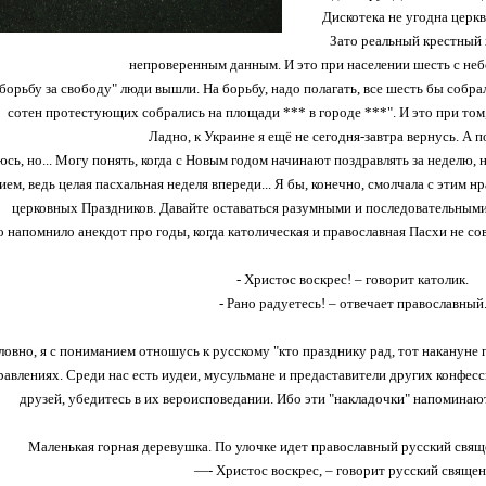
Дискотека не угодна церкви
Зато реальный крестный 
непроверенным данным. И это при населении шесть с не
"борьбу за свободу" люди вышли. На борьбу, надо полагать, все шесть бы собра
сотен протестующих собрались на площади *** в городе ***". И это при том
Ладно, к Украине я ещё не сегодня-завтра вернусь. А п
сь, но... Могу понять, когда с Новым годом начинают поздравлять за неделю, н
ем, ведь целая пасхальная неделя впереди... Я бы, конечно, смолчала с этим н
церковных Праздников. Давайте оставаться разумными и последовательными
о напомнило анекдот про годы, когда католическая и православная Пасхи не со
- Христос воскрес! – говорит католик.
- Рано радуетесь! – отвечает православный
ловно, я с пониманием отношусь к русскому "кто празднику рад, тот накануне пь
равлениях. Среди нас есть иудеи, мусульмане и предаставители других конфес
друзей, убедитесь в их вероисповедании. Ибо эти "накладочки" напоминаю
Маленькая горная деревушка. По улочке идет православный русский свяще
—- Христос воскрес, – говорит русский священ