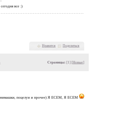
сегодня все :)
Нравится
Поделиться
»
Страницы:
[1] [
Новые
]
 обнимашки, поцелуи и прочее) Я ЕСЕМ, Я ЕСЕМ