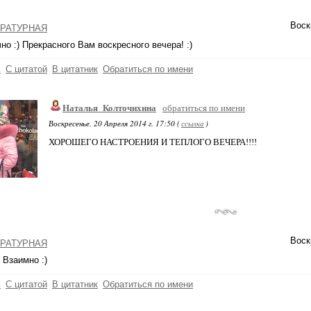
Воск
РАТУРНАЯ
но :) Прекрасного Вам воскресного вечера! :)
ь
С цитатой
В цитатник
Обратиться по имени
Наталья_Колточихина
обратиться по имени
Воскресенье, 20 Апреля 2014 г. 17:50 (
ссылка
)
ХОРОШЕГО НАСТРОЕНИЯ И ТЕПЛОГО ВЕЧЕРА!!!!
Воск
РАТУРНАЯ
 Взаимно :)
ь
С цитатой
В цитатник
Обратиться по имени