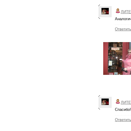
ЛИТЕ
Аналогич
Ответит
ЛИТЕ
Спасибо!
Ответит