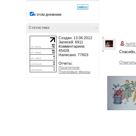
в этом дневнике
Статистика
-
Создан: 13.06.2012
Записей: 6911
ЛИТЕ
Комментариев:
45428
Спасибо,
Написано: 77603
Ответит
Отчеты:
Посетители
Поисковые фразы