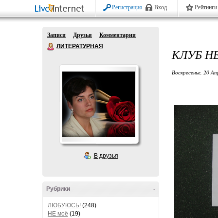
Регистрация
Вход
Рейтинги
Записи
Друзья
Комментарии
ЛИТЕРАТУРНАЯ
КЛУБ НЕ
Воскресенье, 20 Ап
В друзья
Рубрики
-
ЛЮБУЮСЬ!
(248)
НЕ моё
(19)