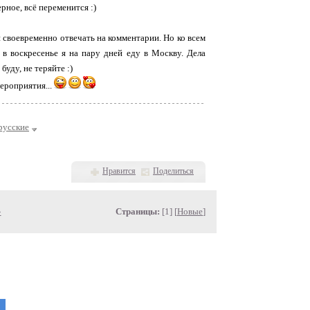
ерное, всё переменится :)
и своевременно отвечать на комментарии. Но ко всем
в воскресенье я на пару дней еду в Москву. Дела
уду, не теряйте :)
мероприятия...
русские
Нравится
Поделиться
»
Страницы:
[1] [
Новые
]