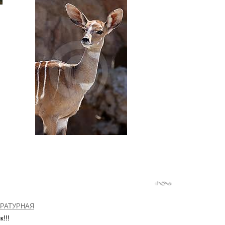
РАТУРНАЯ
к!!!