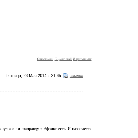
Ответить
С цитатой
В цитатник
Пятница, 23 Мая 2014 г. 21:45
ссылка
янул а он и взаправду в Африке есть. И называется