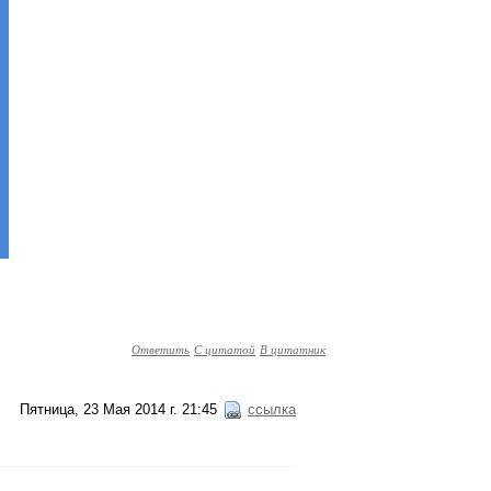
Ответить
С цитатой
В цитатник
Пятница, 23 Мая 2014 г. 21:45
ссылка