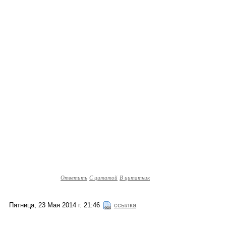
Ответить
С цитатой
В цитатник
Пятница, 23 Мая 2014 г. 21:46
ссылка