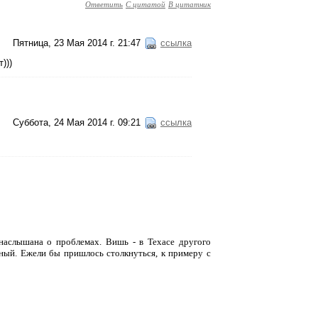
Ответить
С цитатой
В цитатник
Пятница, 23 Мая 2014 г. 21:47
ссылка
)))
Суббота, 24 Мая 2014 г. 09:21
ссылка
 наслышана о проблемах. Вишь - в Техасе другого
чный. Ежели бы пришлось столкнуться, к примеру с