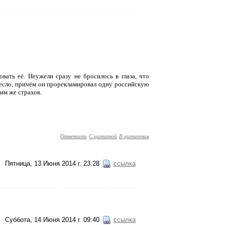
вать её. Неужели сразу не бросилось в глаза, что
несло, причём он прорекламировал одну российскую
им же страхов.
Ответить
С цитатой
В цитатник
Пятница, 13 Июня 2014 г. 23:28
ссылка
Суббота, 14 Июня 2014 г. 09:40
ссылка