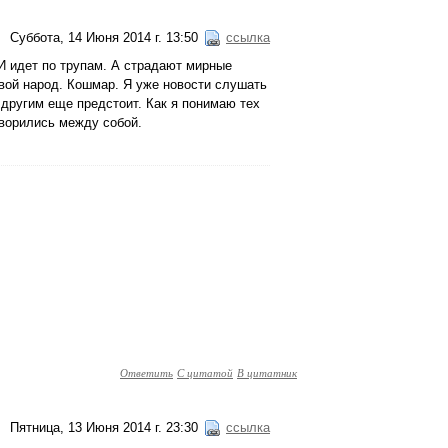
Суббота, 14 Июня 2014 г. 13:50
ссылка
 И идет по трупам. А страдают мирные
вой народ. Кошмар. Я уже новости слушать
 другим еще предстоит. Как я понимаю тех
оворились между собой.
Ответить
С цитатой
В цитатник
Пятница, 13 Июня 2014 г. 23:30
ссылка