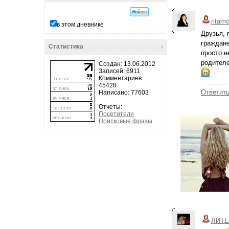
ritam
в этом дневнике
Друзья, 
граждане
Статистика
-
просто н
родителе
Создан: 13.06.2012
Записей: 6911
Комментариев:
45428
Ответит
Написано: 77603
Отчеты:
Посетители
Поисковые фразы
ЛИТЕ