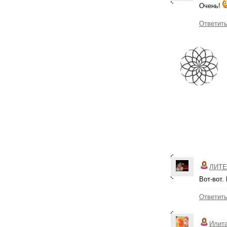
Очень!
Ответит
ЛИТЕ
Вот-вот.
Ответит
Илит