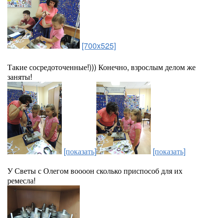
[700x525]
Такие сосредоточенные!))) Конечно, взрослым делом же
заняты!
[показать]
[показать]
У Светы с Олегом воооон сколько приспособ для их
ремесла!