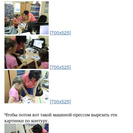
[700x525]
[700x525]
[700x525]
Чтобы потом вот такой машиной-прессом вырезать эти
картинки по контуру.