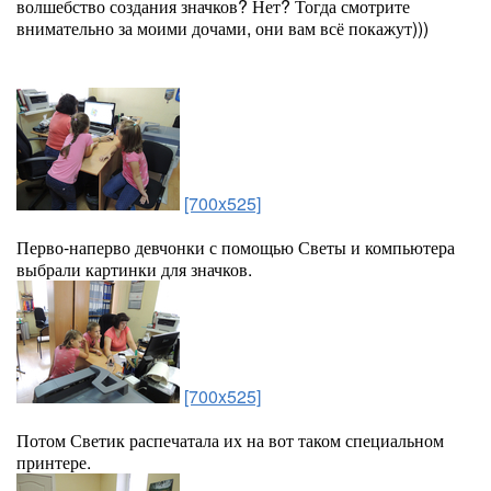
волшебство создания значков? Нет? Тогда смотрите
внимательно за моими дочами, они вам всё покажут)))
[700x525]
Перво-наперво девчонки с помощью Светы и компьютера
выбрали картинки для значков.
[700x525]
Потом Светик распечатала их на вот таком специальном
принтере.