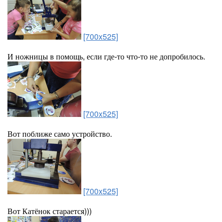
[700x525]
И ножницы в помощь, если где-то что-то не допробилось.
[700x525]
Вот поближе само устройство.
[700x525]
Вот Катёнок старается)))