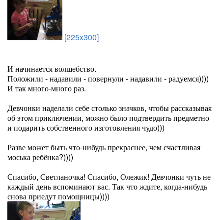
[225x300]
И начинается волшебство.
Положили - надавили - повернули - надавили - радуемся))))
И так много-много раз.
Девчонки наделали себе столько значков, чтобы рассказывая
об этом приключении, можно было подтвердить предметно
и подарить собственного изготовления чудо)))
Разве может быть что-нибудь прекраснее, чем счастливая
моська ребёнка?))))
Спасибо, Светланочка! Спасибо, Олежик! Девчонки чуть не
каждый день вспоминают вас. Так что ждите, когда-нибудь
снова приедут помощницы))))