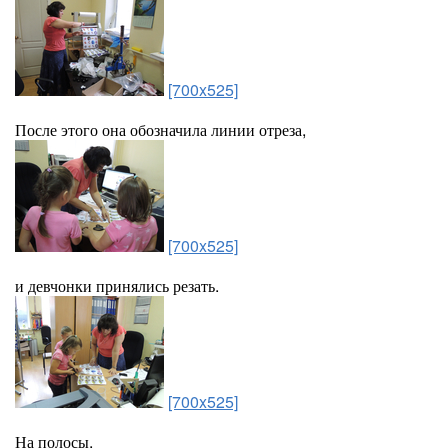
[700x525]
После этого она обозначила линии отреза,
[700x525]
и девчонки принялись резать.
[700x525]
На полосы.