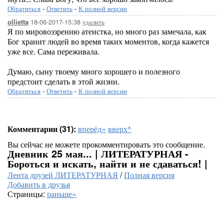
Обратиться
-
Ответить
-
К полной версии
18-06-2017-15:38
удалить
ollietta
Я по мировоззрению атеистка, но много раз замечала, как
Бог хранит людей во время таких моментов, когда кажется
уже все. Сама переживала.
Думаю, сыну твоему много хорошего и полезного
предстоит сделать в этой жизни.
Обратиться
-
Ответить
-
К полной версии
Комментарии (31):
вперёд»
вверх^
Вы сейчас не можете прокомментировать это сообщение.
Дневник 25 мая... | ЛИТЕРАТУРНАЯ -
Бороться и искать, найти и не сдаваться! |
Лента друзей ЛИТЕРАТУРНАЯ
/
Полная версия
Добавить в друзья
Страницы:
раньше»