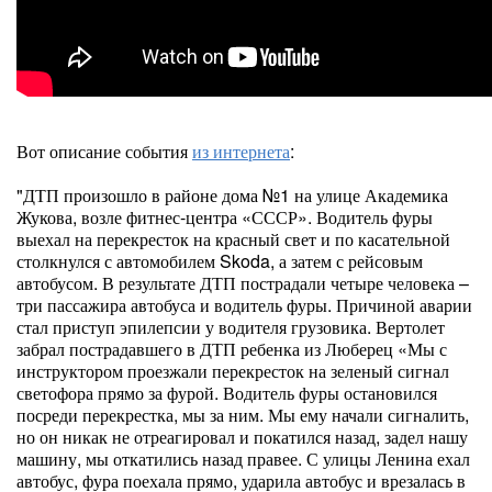
Вот описание события
из интернета
:
"ДТП произошло в районе дома №1 на улице Академика
Жукова, возле фитнес-центра «СССР». Водитель фуры
выехал на перекресток на красный свет и по касательной
столкнулся с автомобилем Skoda, а затем с рейсовым
автобусом. В результате ДТП пострадали четыре человека –
три пассажира автобуса и водитель фуры. Причиной аварии
стал приступ эпилепсии у водителя грузовика. Вертолет
забрал пострадавшего в ДТП ребенка из Люберец «Мы с
инструктором проезжали перекресток на зеленый сигнал
светофора прямо за фурой. Водитель фуры остановился
посреди перекрестка, мы за ним. Мы ему начали сигналить,
но он никак не отреагировал и покатился назад, задел нашу
машину, мы откатились назад правее. С улицы Ленина ехал
автобус, фура поехала прямо, ударила автобус и врезалась в