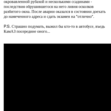
окровавленной рубахой и несколькими ссадинами -
последствия обрушившегося на него ливня осколков
разбитого окна. После аварии оказался в состоянии доехать
до намеченного адреса и сдать экзамен на "отлично".
P.S. Страшно подумать, выжил бы кто-то в автобусе, въедь
КамАЗ посередине оного...