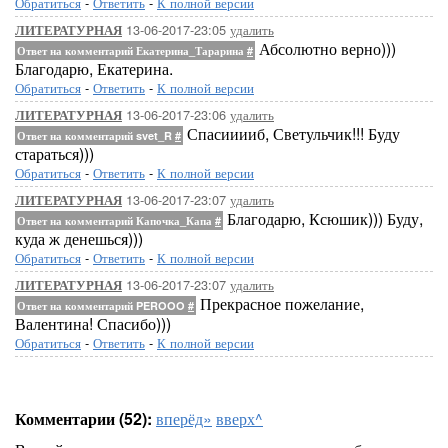
Обратиться
-
Ответить
-
К полной версии
13-06-2017-23:05
удалить
ЛИТЕРАТУРНАЯ
Абсолютно верно)))
Ответ на комментарий Екатерина_Тарарина
#
Благодарю, Екатерина.
Обратиться
-
Ответить
-
К полной версии
13-06-2017-23:06
удалить
ЛИТЕРАТУРНАЯ
Спасииииб, Светульчик!!! Буду
Ответ на комментарий svet_R
#
стараться)))
Обратиться
-
Ответить
-
К полной версии
13-06-2017-23:07
удалить
ЛИТЕРАТУРНАЯ
Благодарю, Ксюшик))) Буду,
Ответ на комментарий Капочка_Капа
#
куда ж денешься)))
Обратиться
-
Ответить
-
К полной версии
13-06-2017-23:07
удалить
ЛИТЕРАТУРНАЯ
Прекрасное пожелание,
Ответ на комментарий PEROOO
#
Валентина! Спасибо)))
Обратиться
-
Ответить
-
К полной версии
Комментарии (52):
вперёд»
вверх^