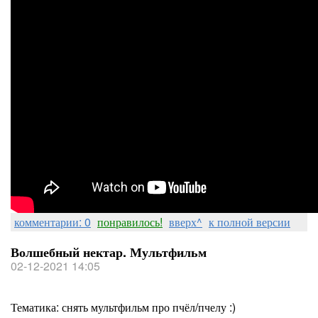
комментарии: 0
понравилось!
вверх^
к полной версии
Волшебный нектар. Мультфильм
02-12-2021 14:05
Тематика: снять мультфильм про пчёл/пчелу :)