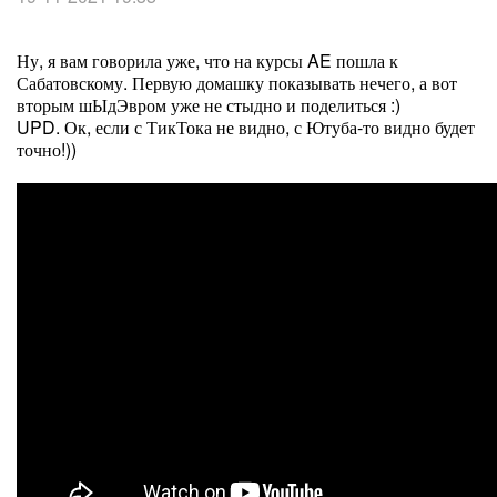
Ну, я вам говорила уже, что на курсы AE пошла к
Сабатовскому. Первую домашку показывать нечего, а вот
вторым шЫдЭвром уже не стыдно и поделиться :)
UPD. Ок, если с ТикТока не видно, с Ютуба-то видно будет
точно!))