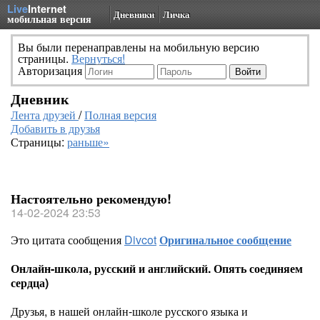
Live
Internet
Дневники
Личка
мобильная версия
Вы были перенаправлены на мобильную версию
страницы.
Вернуться!
Авторизация
Дневник
Лента друзей
/
Полная версия
Добавить в друзья
Страницы:
раньше»
Настоятельно рекомендую!
14-02-2024 23:53
Это цитата сообщения
Divcot
Оригинальное сообщение
Онлайн-школа, русский и английский. Опять соединяем
сердца)
Друзья, в нашей онлайн-школе русского языка и