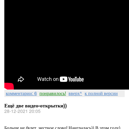
комментарии: 6
понравилось!
вверх^
к полной версии
Ещё две видео-открытки))
28-12-2021 20:05
Больше не будет, честное слово! Наигралась)) В этом году)