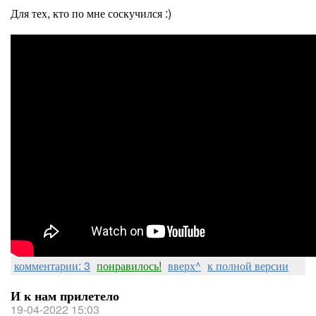
Для тех, кто по мне соскучился :)
комментарии: 3
понравилось!
вверх^
к полной версии
И к нам прилетело
19-04-2022 15:03