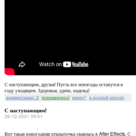
С наступающим, друзья! Пусть все невзгоды останутся в
году уходящем. Здоровья, удачи, надежд!
комментарии: 2
понравилось!
вверх^
к полной версии
С наступающим!
26-12-2021 09:51
Вот такая новогодняя открыточка сваялась в After Effects. С