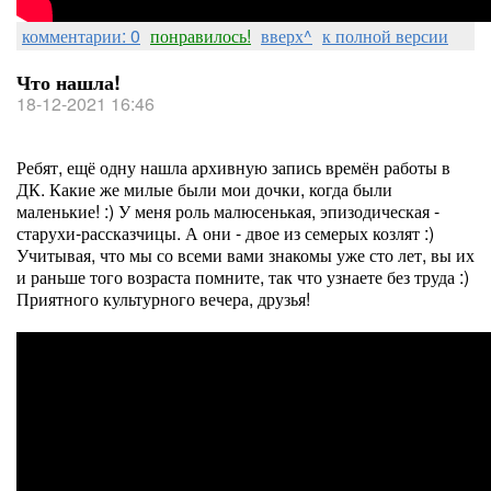
комментарии: 0
понравилось!
вверх^
к полной версии
Что нашла!
18-12-2021 16:46
Ребят, ещё одну нашла архивную запись времён работы в
ДК. Какие же милые были мои дочки, когда были
маленькие! :) У меня роль малюсенькая, эпизодическая -
старухи-рассказчицы. А они - двое из семерых козлят :)
Учитывая, что мы со всеми вами знакомы уже сто лет, вы их
и раньше того возраста помните, так что узнаете без труда :)
Приятного культурного вечера, друзья!