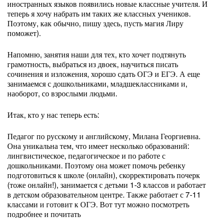
иностранных языков появились новые классные учителя. И
теперь я хочу набрать им таких же классных учеников.
Поэтому, как обычно, пишу здесь, пусть магия Лиру
поможет).
Напомню, занятия наши для тех, кто хочет подтянуть
грамотность, выбраться из двоек, научиться писать
сочинения и изложения, хорошо сдать ОГЭ и ЕГЭ. А еще
занимаемся с дошкольниками, младшеклассниками и,
наоборот, со взрослыми людьми.
Итак, кто у нас теперь есть:
Педагог по русскому и английскому, Милана Георгиевна.
Она уникальна тем, что имеет несколько образований:
лингвистическое, педагогическое и по работе с
дошкольниками. Поэтому она может помочь ребенку
подготовиться к школе (онлайн), скорректировать почерк
(тоже онлайн!), занимается с детьми 1-3 классов и работает
в детском образовательном центре. Также работает с 7-11
классами и готовит к ОГЭ. Вот тут можно посмотреть
подробнее и почитать