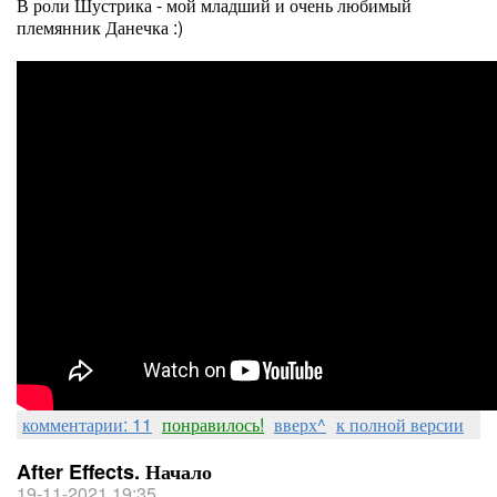
В роли Шустрика - мой младший и очень любимый
племянник Данечка :)
комментарии: 11
понравилось!
вверх^
к полной версии
After Effects. Начало
19-11-2021 19:35