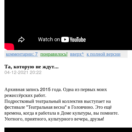
комментарии: 7
понравилось!
вверх^
к полной версии
Та, которую не ждут...
04-12-2021 20:22
Архивная запись 2015 года. Одна из первых моих
режиссёрских работ.
Подростковый театральный коллектив выступает на
фестивале "Театральная весна" в Головчино. Это ещё
времена, когда я работала в Доме культуры, вы помните.
Уютного, приятного, культурного вечера, друзья!