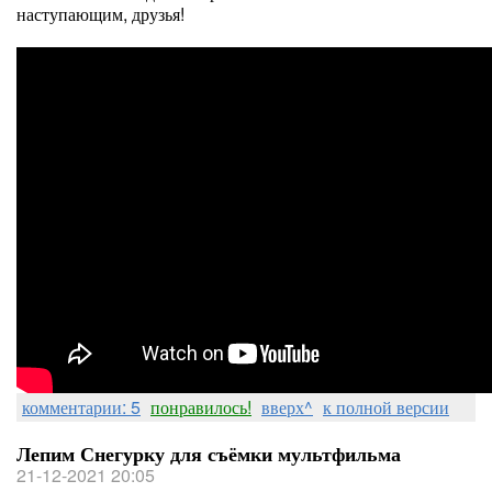
наступающим, друзья!
комментарии: 5
понравилось!
вверх^
к полной версии
Лепим Снегурку для съёмки мультфильма
21-12-2021 20:05