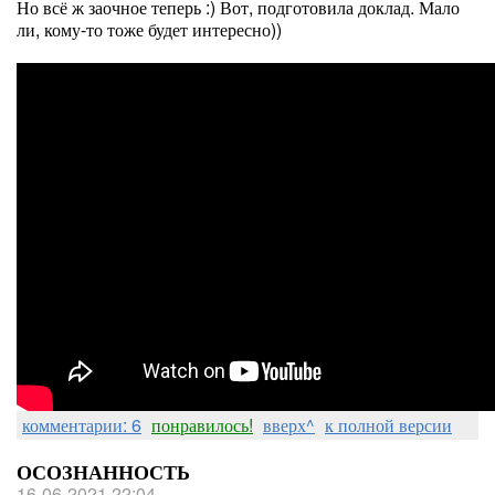
Но всё ж заочное теперь :) Вот, подготовила доклад. Мало
ли, кому-то тоже будет интересно))
комментарии: 6
понравилось!
вверх^
к полной версии
ОСОЗНАННОСТЬ
16-06-2021 22:04