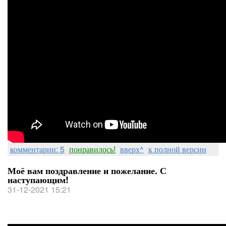
комментарии: 5
понравилось!
вверх^
к полной версии
Моё вам поздравление и пожелание. С
наступающим!
31-12-2021 15:21