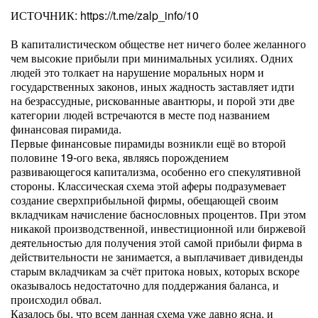
ИСТОЧНИК: https://t.me/zalp_info/10
В капиталистическом обществе нет ничего более желанного
чем высокие прибыли при минимальных усилиях. Одних
людей это толкает на нарушение моральных норм и
государственных законов, иных жадность заставляет идти
на безрассудные, рискованные авантюры, и порой эти две
категории людей встречаются в месте под названием
финансовая пирамида.
Первые финансовые пирамиды возникли ещё во второй
половине 19-ого века, являясь порождением
развивающегося капитализма, особенно его спекулятивной
стороны. Классическая схема этой аферы подразумевает
создание сверхприбыльной фирмы, обещающей своим
вкладчикам начисление баснословных процентов. При этом
никакой производственной, инвестиционной или биржевой
деятельностью для получения этой самой прибыли фирма в
действительности не занимается, а выплачивает дивиденды
старым вкладчикам за счёт притока новых, которых вскоре
оказывалось недостаточно для поддержания баланса, и
происходил обвал.
Казалось бы, что всем данная схема уже давно ясна, и