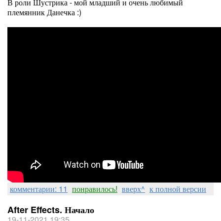
В роли Шустрика - мой младший и очень любимый
племянник Данечка :)
комментарии: 11
понравилось!
вверх^
к полной версии
After Effects. Начало
19-11-2021 19:35