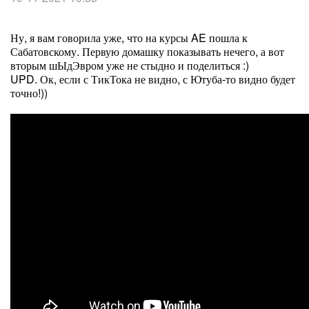
Ну, я вам говорила уже, что на курсы AE пошла к
Сабатовскому. Первую домашку показывать нечего, а вот
вторым шЫдЭвром уже не стыдно и поделиться :)
UPD. Ок, если с ТикТока не видно, с Ютуба-то видно будет
точно!))