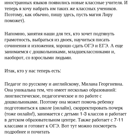
иностранных языков появились новые классные учителя. И
теперь я хочу набрать им таких же классных учеников.
Поэтому, как обычно, пишу здесь, пусть магия Лиру
поможет).
Напомню, занятия наши для тех, кто хочет подтянуть
грамотность, выбраться из двоек, научиться писать
сочинения и изложения, хорошо сдать ОГЭ и ЕГЭ. А еще
занимаемся с дошкольниками, младшеклассниками и,
наоборот, со взрослыми людьми.
Итак, кто у нас теперь есть:
Педагог по русскому и английскому, Милана Георгиевна.
Она уникальна тем, что имеет несколько образований:
лингвистическое, педагогическое и по работе с
дошкольниками. Поэтому она может помочь ребенку
подготовиться к школе (онлайн), скорректировать почерк
(тоже онлайн!), занимается с детьми 1-3 классов и работает
в детском образовательном центре. Также работает с 7-11
классами и готовит к ОГЭ. Вот тут можно посмотреть
подробнее и почитать