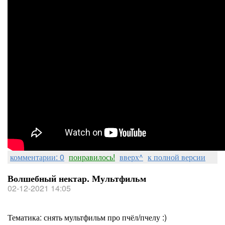
комментарии: 0
понравилось!
вверх^
к полной версии
Волшебный нектар. Мультфильм
02-12-2021 14:05
Тематика: снять мультфильм про пчёл/пчелу :)