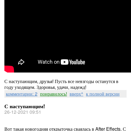
С наступающим, друзья! Пусть все невзгоды останутся в
году уходящем. Здоровья, удачи, надежд!
комментарии: 2
понравилось!
вверх^
к полной версии
С наступающим!
26-12-2021 09:51
Вот такая новогодняя открыточка сваялась в After Effects. С