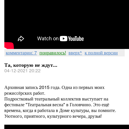
комментарии: 7
понравилось!
вверх^
к полной версии
Та, которую не ждут...
04-12-2021 20:22
Архивная запись 2015 года. Одна из первых моих
режиссёрских работ.
Подростковый театральный коллектив выступает на
фестивале "Театральная весна" в Головчино. Это ещё
времена, когда я работала в Доме культуры, вы помните.
Уютного, приятного, культурного вечера, друзья!