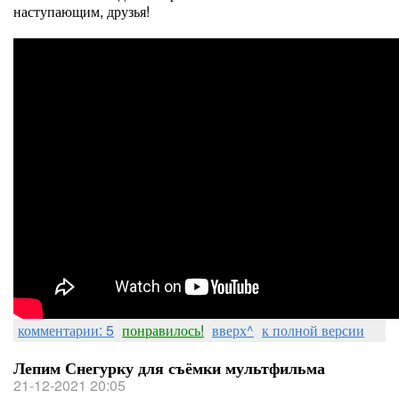
наступающим, друзья!
комментарии: 5
понравилось!
вверх^
к полной версии
Лепим Снегурку для съёмки мультфильма
21-12-2021 20:05