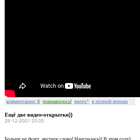
комментарии: 6
понравилось!
вверх^
к полной версии
Ещё две видео-открытки))
28-12-2021 20:05
Больше не будет, честное слово! Наигралась)) В этом году)