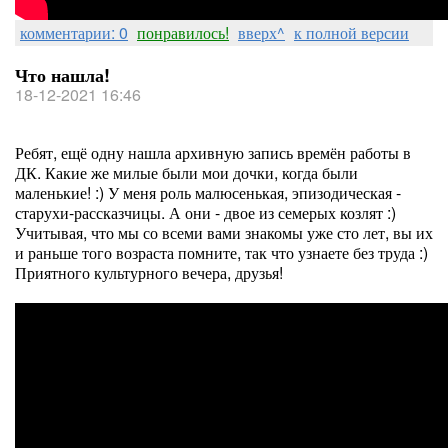
комментарии: 0
понравилось!
вверх^
к полной версии
Что нашла!
18-12-2021 16:46
Ребят, ещё одну нашла архивную запись времён работы в
ДК. Какие же милые были мои дочки, когда были
маленькие! :) У меня роль малюсенькая, эпизодическая -
старухи-рассказчицы. А они - двое из семерых козлят :)
Учитывая, что мы со всеми вами знакомы уже сто лет, вы их
и раньше того возраста помните, так что узнаете без труда :)
Приятного культурного вечера, друзья!