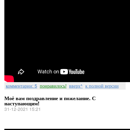
комментарии: 5
понравилось!
вверх^
к полной версии
Моё вам поздравление и пожелание. С
наступающим!
31-12-2021 15:21