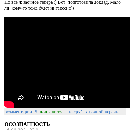
Но всё ж заочное теперь :) Вот, подготовила доклад. Мало
ли, кому-то тоже будет интересно))
комментарии: 6
понравилось!
вверх^
к полной версии
ОСОЗНАННОСТЬ
16-06-2021 22:04