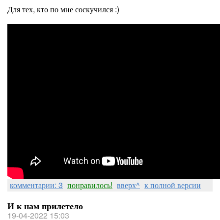
Для тех, кто по мне соскучился :)
комментарии: 3
понравилось!
вверх^
к полной версии
И к нам прилетело
19-04-2022 15:03