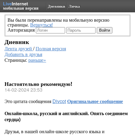
Live
Internet
Дневники
Личка
мобильная версия
Вы были перенаправлены на мобильную версию
страницы.
Вернуться!
Авторизация
Дневник
Лента друзей
/
Полная версия
Добавить в друзья
Страницы:
раньше»
Настоятельно рекомендую!
14-02-2024 23:53
Это цитата сообщения
Divcot
Оригинальное сообщение
Онлайн-школа, русский и английский. Опять соединяем
сердца)
Друзья, в нашей онлайн-школе русского языка и