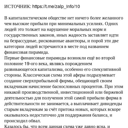
ИСТОЧНИК: https://t.me/zalp_info/10
В капиталистическом обществе нет ничего более желанного
чем высокие прибыли при минимальных усилиях. Одних
людей это толкает на нарушение моральных норм и
государственных законов, иных жадность заставляет идти
на безрассудные, рискованные авантюры, и порой эти две
категории людей встречаются в месте под названием
финансовая пирамида.
Первые финансовые пирамиды возникли ещё во второй
половине 19-ого века, являясь порождением
развивающегося капитализма, особенно его спекулятивной
стороны. Классическая схема этой аферы подразумевает
создание сверхприбыльной фирмы, обещающей своим
вкладчикам начисление баснословных процентов. При этом
никакой производственной, инвестиционной или биржевой
деятельностью для получения этой самой прибыли фирма в
действительности не занимается, а выплачивает дивиденды
старым вкладчикам за счёт притока новых, которых вскоре
оказывалось недостаточно для поддержания баланса, и
происходил обвал.
Казалось бы, что всем данная схема уже давно ясна, и