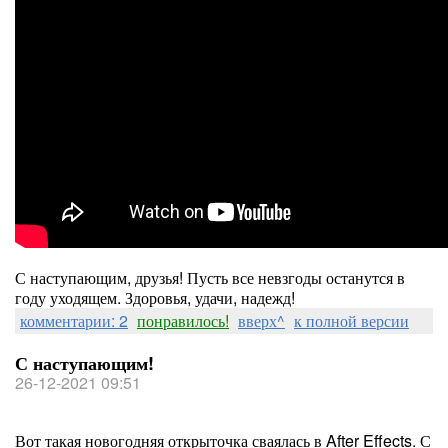
С наступающим, друзья! Пусть все невзгоды останутся в
году уходящем. Здоровья, удачи, надежд!
комментарии: 2
понравилось!
вверх^
к полной версии
С наступающим!
26-12-2021 09:51
Вот такая новогодняя открыточка сваялась в After Effects. С