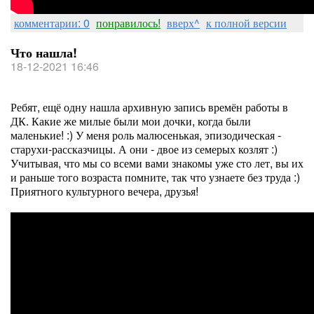
комментарии: 0
понравилось!
вверх^
к полной версии
Что нашла!
18-12-2021 16:46
Ребят, ещё одну нашла архивную запись времён работы в
ДК. Какие же милые были мои дочки, когда были
маленькие! :) У меня роль малюсенькая, эпизодическая -
старухи-рассказчицы. А они - двое из семерых козлят :)
Учитывая, что мы со всеми вами знакомы уже сто лет, вы их
и раньше того возраста помните, так что узнаете без труда :)
Приятного культурного вечера, друзья!