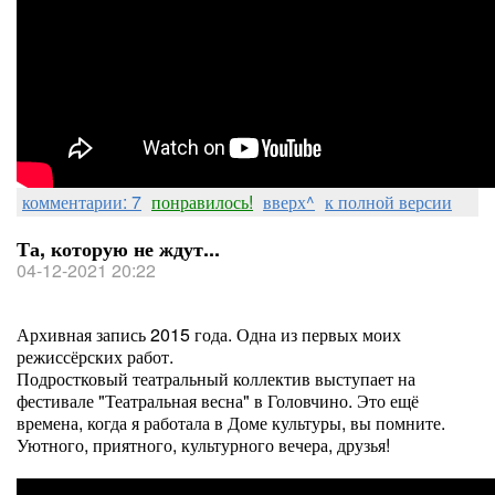
комментарии: 7
понравилось!
вверх^
к полной версии
Та, которую не ждут...
04-12-2021 20:22
Архивная запись 2015 года. Одна из первых моих
режиссёрских работ.
Подростковый театральный коллектив выступает на
фестивале "Театральная весна" в Головчино. Это ещё
времена, когда я работала в Доме культуры, вы помните.
Уютного, приятного, культурного вечера, друзья!