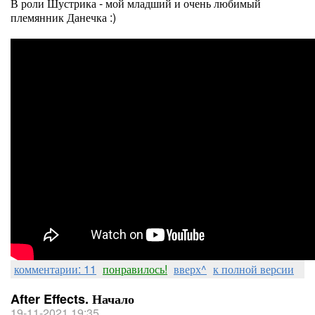
В роли Шустрика - мой младший и очень любимый
племянник Данечка :)
комментарии: 11
понравилось!
вверх^
к полной версии
After Effects. Начало
19-11-2021 19:35