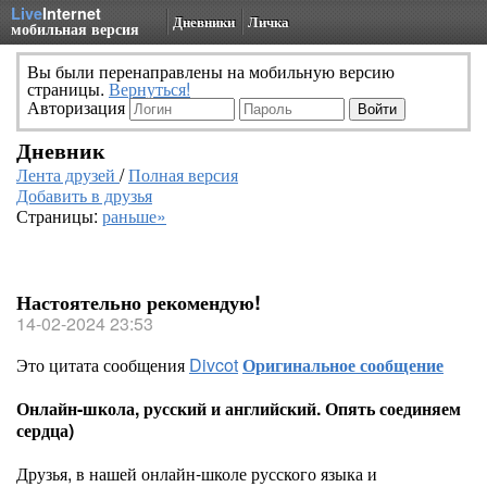
Live
Internet
Дневники
Личка
мобильная версия
Вы были перенаправлены на мобильную версию
страницы.
Вернуться!
Авторизация
Дневник
Лента друзей
/
Полная версия
Добавить в друзья
Страницы:
раньше»
Настоятельно рекомендую!
14-02-2024 23:53
Это цитата сообщения
Divcot
Оригинальное сообщение
Онлайн-школа, русский и английский. Опять соединяем
сердца)
Друзья, в нашей онлайн-школе русского языка и