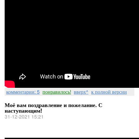
комментарии: 5
понравилось!
вверх^
к полной версии
Моё вам поздравление и пожелание. С
наступающим!
31-12-2021 15:21