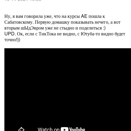
Ну, я вам говорила уже, что на курсы AE пошла к
Сабатовскому. Первую домашку показывать нечего, а вот
вторым шЫдЭвром уже не стыдно и поделиться :)
UPD. Ок, если с ТикТока не видно, с Ютуба-то видно будет
точно!))