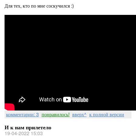
Для тех, кто по мне соскучился :)
комментарии: 3
понравилось!
вверх^
к полной версии
И к нам прилетело
19-04-2022 15:03