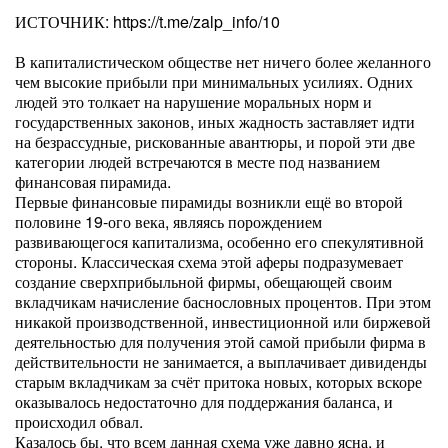
ИСТОЧНИК: https://t.me/zalp_info/10
В капиталистическом обществе нет ничего более желанного
чем высокие прибыли при минимальных усилиях. Одних
людей это толкает на нарушение моральных норм и
государственных законов, иных жадность заставляет идти
на безрассудные, рискованные авантюры, и порой эти две
категории людей встречаются в месте под названием
финансовая пирамида.
Первые финансовые пирамиды возникли ещё во второй
половине 19-ого века, являясь порождением
развивающегося капитализма, особенно его спекулятивной
стороны. Классическая схема этой аферы подразумевает
создание сверхприбыльной фирмы, обещающей своим
вкладчикам начисление баснословных процентов. При этом
никакой производственной, инвестиционной или биржевой
деятельностью для получения этой самой прибыли фирма в
действительности не занимается, а выплачивает дивиденды
старым вкладчикам за счёт притока новых, которых вскоре
оказывалось недостаточно для поддержания баланса, и
происходил обвал.
Казалось бы, что всем данная схема уже давно ясна, и