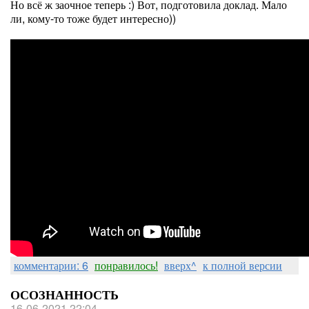
Но всё ж заочное теперь :) Вот, подготовила доклад. Мало
ли, кому-то тоже будет интересно))
комментарии: 6
понравилось!
вверх^
к полной версии
ОСОЗНАННОСТЬ
16-06-2021 22:04