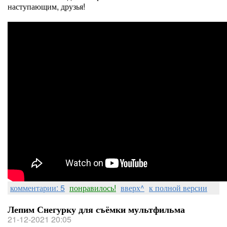
наступающим, друзья!
комментарии: 5
понравилось!
вверх^
к полной версии
Лепим Снегурку для съёмки мультфильма
21-12-2021 20:05