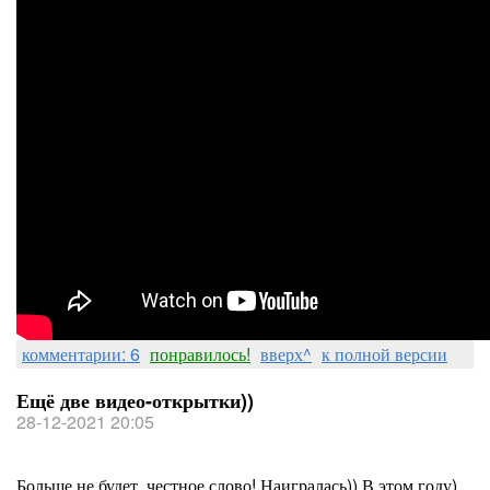
комментарии: 6
понравилось!
вверх^
к полной версии
Ещё две видео-открытки))
28-12-2021 20:05
Больше не будет, честное слово! Наигралась)) В этом году)