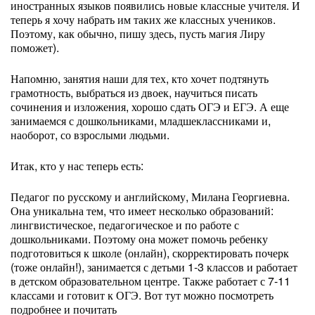
иностранных языков появились новые классные учителя. И
теперь я хочу набрать им таких же классных учеников.
Поэтому, как обычно, пишу здесь, пусть магия Лиру
поможет).
Напомню, занятия наши для тех, кто хочет подтянуть
грамотность, выбраться из двоек, научиться писать
сочинения и изложения, хорошо сдать ОГЭ и ЕГЭ. А еще
занимаемся с дошкольниками, младшеклассниками и,
наоборот, со взрослыми людьми.
Итак, кто у нас теперь есть:
Педагог по русскому и английскому, Милана Георгиевна.
Она уникальна тем, что имеет несколько образований:
лингвистическое, педагогическое и по работе с
дошкольниками. Поэтому она может помочь ребенку
подготовиться к школе (онлайн), скорректировать почерк
(тоже онлайн!), занимается с детьми 1-3 классов и работает
в детском образовательном центре. Также работает с 7-11
классами и готовит к ОГЭ. Вот тут можно посмотреть
подробнее и почитать