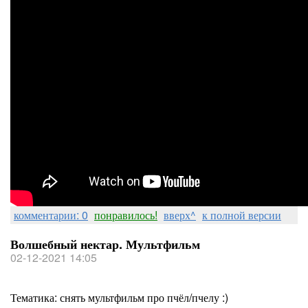
комментарии: 0
понравилось!
вверх^
к полной версии
Волшебный нектар. Мультфильм
02-12-2021 14:05
Тематика: снять мультфильм про пчёл/пчелу :)