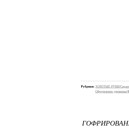
Рубрики:
ЗОЛОТЫЕ РУКИ/Скрaп
Оформление дневника/
ГОФРИРОВАН