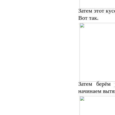
Затем этот кус
Вот так.
Затем берём 
начинаем вытяг