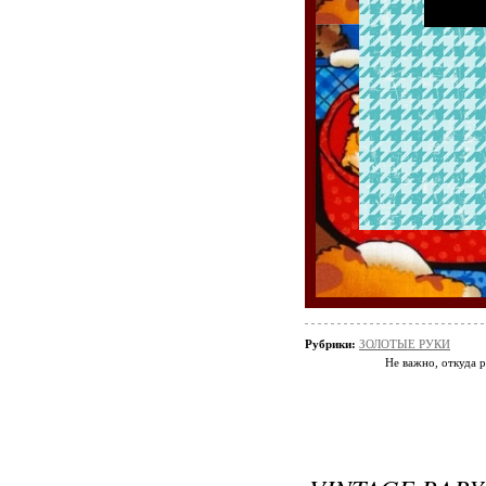
Рубрики:
ЗОЛОТЫЕ РУКИ
Не важно, откуда р