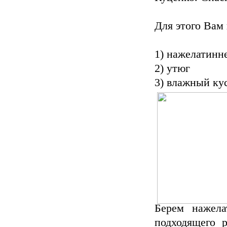
Для этого Вам
1) нажелатинн
2) утюг
3) влажный ку
Берем нажела
подходящего 