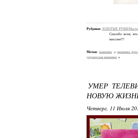
Рубрики:
ЗОЛОТЫЕ РУКИ/Мастер
Спасибо всем, кто
миссию!!!
Метки:
вышивка
вышивка кре
украинская вышивка
УМЕР ТЕЛЕВИ
НОВУЮ ЖИЗН
Четверг, 11 Июля 201