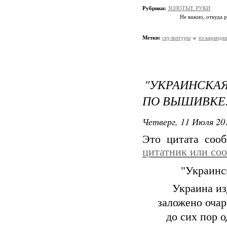
Рубрики:
ЗОЛОТЫЕ РУКИ
Не важно, откуда р
Метки:
скульптуры
из каранда
"УКРАИНСКА
ПО ВЫШИВКЕ
Четверг, 11 Июля 201
Это цитата со
цитатник или со
"Украинс
Украина из
заложено очар
до сих пор 