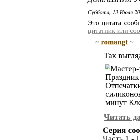
Суббота, 13 Июля 20
Это цитата соо
цитатник или со
~
romangt
~
Так выгля
Читать д
Серия со
Часть 1 -