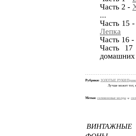
Часть 2 -
...
Часть 15 
Лепка
Часть 16 
Часть 17
домашних 
Рубрики:
ЗОЛОТЫЕ РУКИ/Примо
Лучше может тот, к
Метки:
силиконовые молды
сил
ВИНТАЖНЫЕ
ФОНЫ