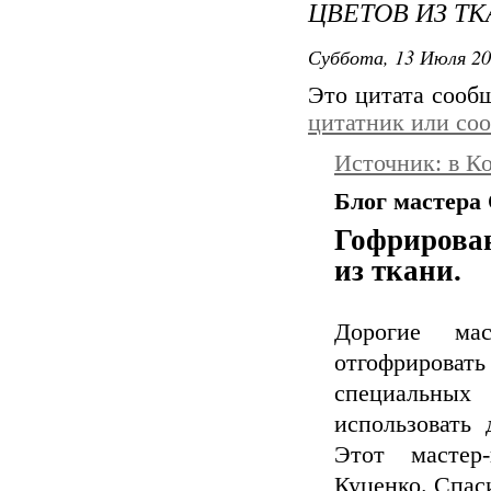
ЦВЕТОВ ИЗ ТК
Суббота, 13 Июля 20
Это цитата соо
цитатник или со
Источник: в К
Блог мастера
Гофрирова
из ткани.
Дорогие ма
отгофрироват
специальны
использовать 
Этот мастер
Куценко. Спас