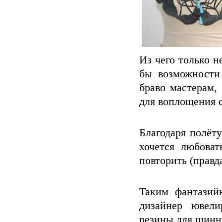
Из чего только 
бы возможности 
браво мастерам,
для воплощения 
Благодаря полёт
хочется любоват
повторить (правд
Таким фантазий
дизайнер ювел
резины для шинн