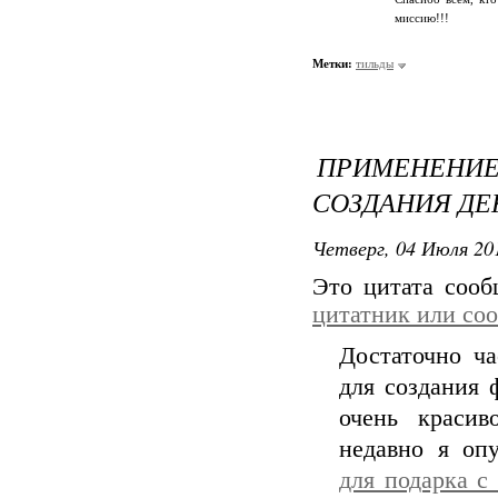
миссию!!!
Метки:
тильды
ПРИМЕНЕН
СОЗДАНИЯ ДЕ
Четверг, 04 Июля 201
Это цитата соо
цитатник или со
Достаточно ча
для создания 
очень красив
недавно я оп
для подарка с