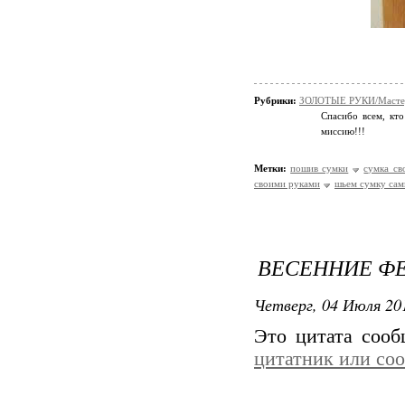
Рубрики:
ЗОЛОТЫЕ РУКИ/Мастер
Спасибо всем, кто
миссию!!!
Метки:
пошив сумки
сумка св
своими руками
шьем сумку сам
ВЕСЕННИЕ ФЕ
Четверг, 04 Июля 201
Это цитата соо
цитатник или со