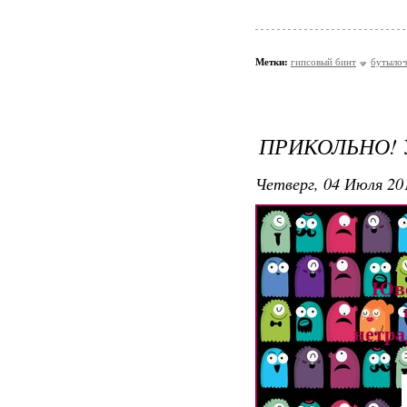
Метки:
гипсовый бинт
бутыло
ПРИКОЛЬНО!
Четверг, 04 Июля 201
Юве
нетра